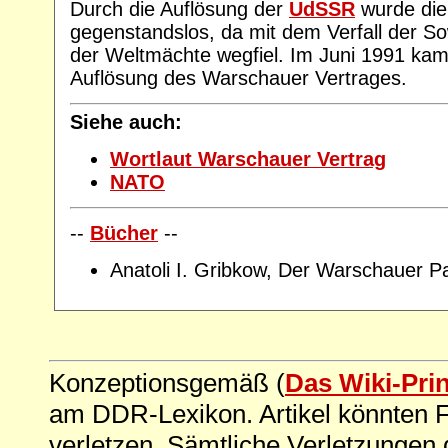
Durch die Auflösung der
UdSSR
wurde die 
gegenstandslos, da mit dem Verfall der So
der Weltmächte wegfiel. Im Juni 1991 kam 
Auflösung des Warschauer Vertrages.
Siehe auch:
Wortlaut Warschauer Vertrag
NATO
--
Bücher
--
Anatoli I. Gribkow, Der Warschauer P
Konzeptionsgemäß (
Das Wiki-Pri
am DDR-Lexikon. Artikel könnten Fe
verletzen. Sämtliche Verletzungen 