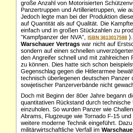
große Anzahl von Motorisierten Schützen
Panzertruppen und Artillerietruppen, wie 
Jedoch legte man bei der Produktion dies
auf Quantität als auf Qualität. Die Kampftech
einfach und in großen Stückzahlen zu prod
"Kampfpanzer der NVA",
).
ISBN 3613017598
Warschauer Vertrags
war nicht auf Erstsc
sondern auf einen schnellen unverzögert
den Angreifer schnell und mit zahlreichen
zu können. Dies hatte sich schon beispiel
Gegenschlag gegen die Hitlerarmee bewähr
technisch überlegenen deutschen Panzer 
sowjetischer Panzerverbände nicht gewac
Doch mit Beginn der 80er Jahre begann d
quantitativen Rückstand durch technische
einzuholen. So wurden Panzer wie Challen
Abrams, Flugzeuge wie Tornado F-15 und 
weitere moderne Technik eingeführt. Daz
militärwirtschaftliche Verfall im
Warschauer