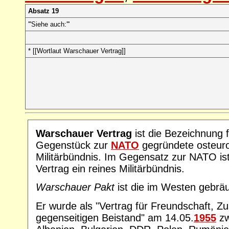
Absatz 19
'''Siehe auch:'''
* [[Wortlaut Warschauer Vertrag]]
Warschauer Vertrag
ist die Bezeichnung f
Gegenstück zur
NATO
gegründete osteur
Militärbündnis. Im Gegensatz zur NATO is
Vertrag ein reines Militärbündnis.
Warschauer Pakt
ist die im Westen gebräu
Er wurde als "Vertrag für Freundschaft, 
gegenseitigen Beistand" am 14.05.
1955
zw