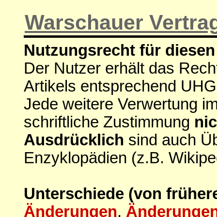
Warschauer Vertra
Nutzungsrecht für diesen 
Der Nutzer erhält das Rech
Artikels entsprechend UHG
Jede weitere Verwertung i
schriftliche Zustimmung
nic
Ausdrücklich
sind auch Ü
Enzyklopädien (z.B. Wikipe
Unterschiede (von früher
Änderungen
,
Änderungen