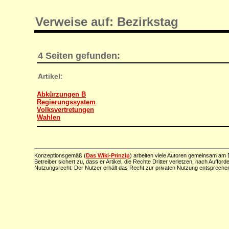
Verweise auf: Bezirkstag
4 Seiten gefunden:
Artikel:
Abkürzungen B
Regierungssystem
Volksvertretungen
Wahlen
Konzeptionsgemäß (
Das Wiki-Prinzip
) arbeiten viele Autoren gemeinsam am D
Betreiber sichert zu, dass er Artikel, die Rechte Dritter verletzen, nach Aufford
Nutzungsrecht: Der Nutzer erhält das Recht zur privaten Nutzung entsprechen