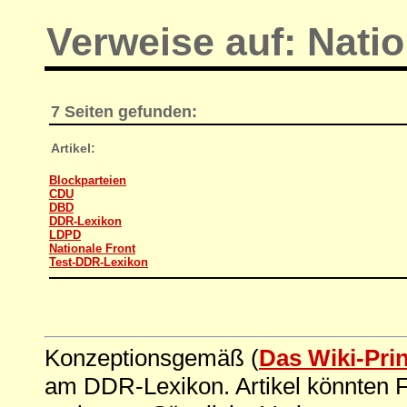
Verweise auf: Nati
7 Seiten gefunden:
Artikel:
Blockparteien
CDU
DBD
DDR-Lexikon
LDPD
Nationale Front
Test-DDR-Lexikon
Konzeptionsgemäß (
Das Wiki-Pri
am DDR-Lexikon. Artikel könnten Fe