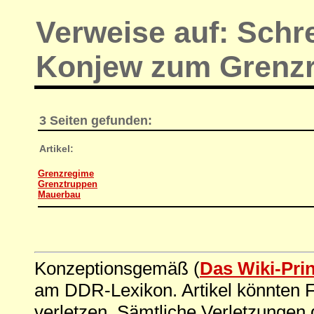
Verweise auf: Schr
Konjew zum Grenz
3 Seiten gefunden:
Artikel:
Grenzregime
Grenztruppen
Mauerbau
Konzeptionsgemäß (
Das Wiki-Pri
am DDR-Lexikon. Artikel könnten Fe
verletzen. Sämtliche Verletzungen 