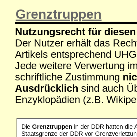
Grenztruppen
Nutzungsrecht für diesen 
Der Nutzer erhält das Rech
Artikels entsprechend UHG
Jede weitere Verwertung i
schriftliche Zustimmung
nic
Ausdrücklich
sind auch Ü
Enzyklopädien (z.B. Wikipe
Die
Grenztruppen
in der DDR hatten die 
Staatsgrenze der DDR vor Grenzverletzung