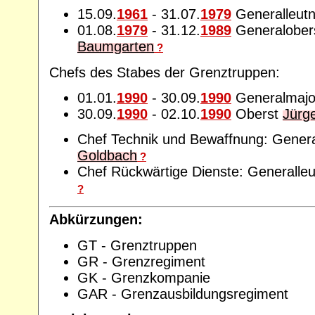
15.09.
1961
- 31.07.
1979
Generalleut
01.08.
1979
- 31.12.
1989
Generalober
Baumgarten
?
Chefs des Stabes der Grenztruppen:
01.01.
1990
- 30.09.
1990
Generalmaj
30.09.
1990
- 02.10.
1990
Oberst
Jürg
Chef Technik und Bewaffnung: Gener
Goldbach
?
Chef Rückwärtige Dienste: Generalle
?
Abkürzungen:
GT - Grenztruppen
GR - Grenzregiment
GK - Grenzkompanie
GAR - Grenzausbildungsregiment