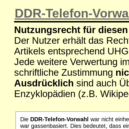
DDR-Telefon-Vorwa
Nutzungsrecht für diesen 
Der Nutzer erhält das Rech
Artikels entsprechend UHG
Jede weitere Verwertung i
schriftliche Zustimmung
nic
Ausdrücklich
sind auch Ü
Enzyklopädien (z.B. Wikipe
Die
DDR-Telefon-Vorwahl
war nicht einhe
war gassenbasiert. Dies bedeutet, dass ei