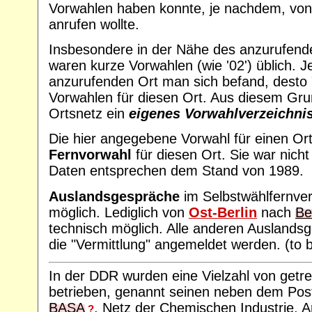
Vorwahlen haben konnte, je nachdem, von
anrufen wollte.
Insbesondere in der Nähe des anzurufend
waren kurze Vorwahlen (wie '02') üblich. J
anzurufenden Ort man sich befand, desto "
Vorwahlen für diesen Ort. Aus diesem Gru
Ortsnetz ein
eigenes Vorwahlverzeichni
Die hier angegebene Vorwahl für einen Ort 
Fernvorwahl
für diesen Ort. Sie war nicht 
Daten entsprechen dem Stand von 1989.
Auslandsgespräche
im Selbstwählfernver
möglich. Lediglich von
Ost-Berlin
nach
Be
technisch möglich. Alle anderen Ausland
die "Vermittlung" angemeldet werden. (to b
In der DDR wurden eine Vielzahl von getr
betrieben, genannt seinen neben dem Postt
BASA
, Netz der Chemischen Industrie, 
?