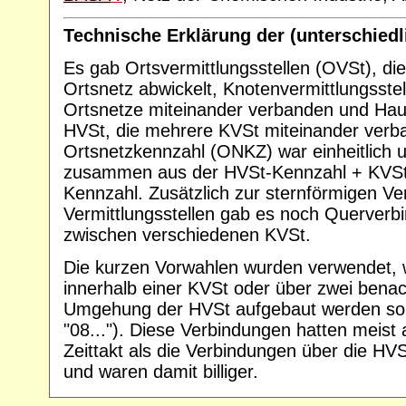
Technische Erklärung der (unterschied
Es gab Ortsvermittlungsstellen (OVSt), di
Ortsnetz abwickelt, Knotenvermittlungsste
Ortsnetze miteinander verbanden und Haup
HVSt, die mehrere KVSt miteinander verb
Ortsnetzkennzahl (ONKZ) war einheitlich u
zusammen aus der HVSt-Kennzahl + KVSt
Kennzahl. Zusätzlich zur sternförmigen Ve
Vermittlungsstellen gab es noch Querver
zwischen verschiedenen KVSt.
Die kurzen Vorwahlen wurden verwendet, 
innerhalb einer KVSt oder über zwei bena
Umgehung der HVSt aufgebaut werden sollt
"08..."). Diese Verbindungen hatten meist
Zeittakt als die Verbindungen über die HV
und waren damit billiger.