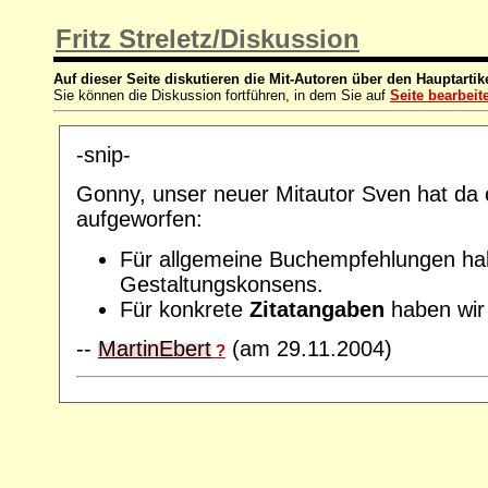
Fritz Streletz/Diskussion
Auf dieser Seite diskutieren die Mit-Autoren über den Hauptartik
Sie können die Diskussion fortführen, in dem Sie auf
Seite bearbeit
-snip-
Gonny, unser neuer Mitautor Sven hat da 
aufgeworfen:
Für allgemeine Buchempfehlungen habe
Gestaltungskonsens.
Für konkrete
Zitatangaben
haben wir 
--
MartinEbert
(am 29.11.2004)
?