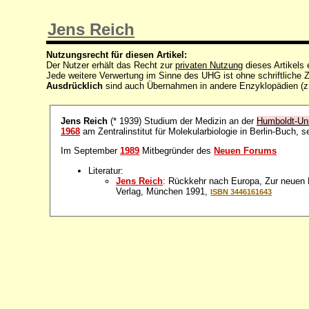
Jens Reich
Nutzungsrecht für diesen Artikel:
Der Nutzer erhält das Recht zur
privaten Nutzung
dieses Artikels
Jede weitere Verwertung im Sinne des UHG ist ohne schriftlich
Ausdrücklich
sind auch Übernahmen in andere Enzyklopädien (z
Jens Reich
(* 1939) Studium der Medizin an der
Humboldt-Uni
1968
am Zentralinstitut für Molekularbiologie in Berlin-Buch, s
Im September
1989
Mitbegründer des
Neuen Forums
Literatur:
Jens Reich
: Rückkehr nach Europa, Zur neuen 
Verlag, München 1991,
ISBN 3446161643