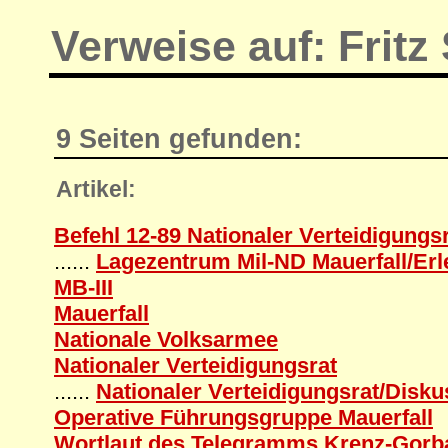
Verweise auf: Fritz 
9 Seiten gefunden:
Artikel:
Befehl 12-89 Nationaler Verteidigungs
......
Lagezentrum Mil-ND Mauerfall/Erl
MB-III
Mauerfall
Nationale Volksarmee
Nationaler Verteidigungsrat
......
Nationaler Verteidigungsrat/Disku
Operative Führungsgruppe Mauerfall
Wortlaut des Telegramms Krenz-Gorb