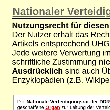
Nationaler Verteidi
Nutzungsrecht für diesen 
Der Nutzer erhält das Rech
Artikels entsprechend UHG
Jede weitere Verwertung i
schriftliche Zustimmung
nic
Ausdrücklich
sind auch Ü
Enzyklopädien (z.B. Wikipe
Der
Nationale Verteidigungsrat der DDR
geschaffene
Organ
zur Leitung der Vertei