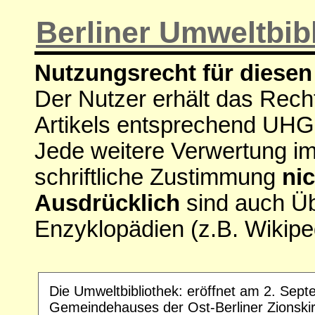
Berliner Umweltbib
Nutzungsrecht für diesen 
Der Nutzer erhält das Rech
Artikels entsprechend UHG
Jede weitere Verwertung i
schriftliche Zustimmung
nic
Ausdrücklich
sind auch Ü
Enzyklopädien (z.B. Wikipe
Die Umweltbibliothek: eröffnet am 2. Sept
Gemeindehauses der Ost-Berliner Zionski