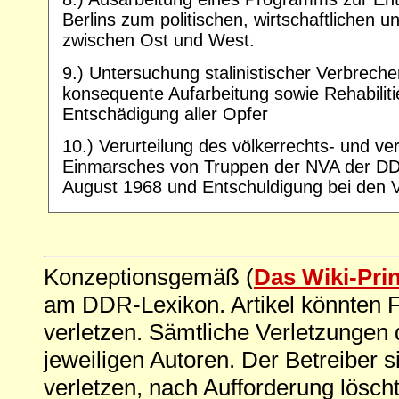
Berlins zum politischen, wirtschaftlichen u
zwischen Ost und West.
9.) Untersuchung stalinistischer Verbrech
konsequente Aufarbeitung sowie Rehabilit
Entschädigung aller Opfer
10.) Verurteilung des völkerrechts- und v
Einmarsches von Truppen der NVA der DD
August 1968 und Entschuldigung bei den 
Konzeptionsgemäß (
Das Wiki-Pri
am DDR-Lexikon. Artikel könnten Fe
verletzen. Sämtliche Verletzungen 
jeweiligen Autoren. Der Betreiber si
verletzen, nach Aufforderung löscht