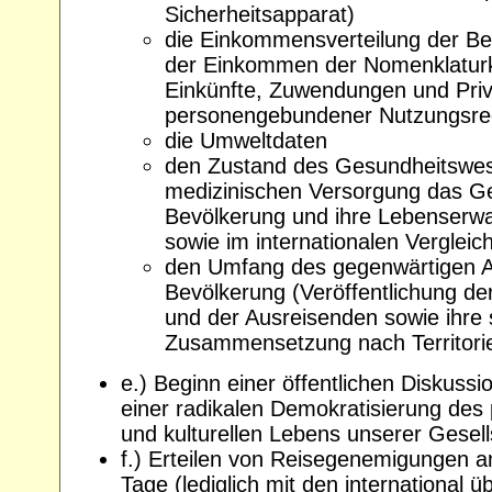
Sicherheitsapparat)
die Einkommensverteilung der Bev
der Einkommen der Nomenklaturk
Einkünfte, Zuwendungen und Priv
personengebundener Nutzungsre
die Umweltdaten
den Zustand des Gesundheitswe
medizinischen Versorgung das G
Bevölkerung und ihre Lebenserw
sowie im internationalen Vergleich
den Umfang des gegenwärtigen 
Bevölkerung (Veröffentlichung der
und der Ausreisenden sowie ihre s
Zusammensetzung nach Territori
e.) Beginn einer öffentlichen Diskussio
einer radikalen Demokratisierung des p
und kulturellen Lebens unserer Gesell
f.) Erteilen von Reisegenemigungen a
Tage (lediglich mit den international 