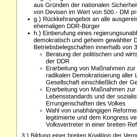
aus Gründen der nationalen Sicherheit
von Devisen im Wert von 500.- DM pr
g.) Rückkehrangebot an alle ausgere
ehemaligen DDR-Bürger
h.) Einberufung eines regierungsuna
demokratisch und geheim gewählter De
Betriebsbelegschaften innerhalb von
Beratung der politischen und wirts
der DDR
Erarbeitung von Maßnahmen zur 
radikalen Demokratisierung aller
Gesellschaft einschließlich der 
Erarbeitung von Maßnahmen zur 
Lebensstandards und der sozialis
Errungenschaften des Volkes
Wahl von unabhängigen Reformer
legitimierte und dem Kongress ve
Volksvertreter in einer breiten R
3.) Bildung einer breiten Koalition der Ve