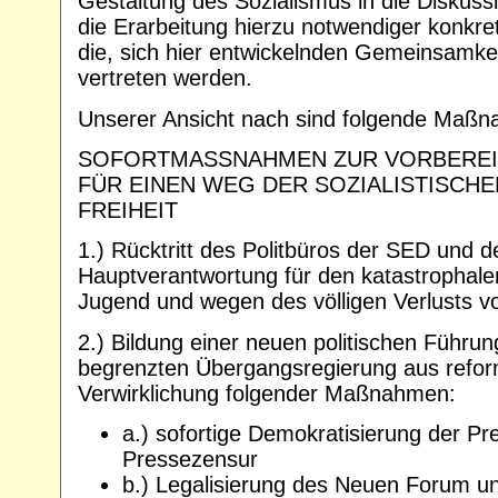
Gestaltung des Sozialismus in die Diskuss
die Erarbeitung hierzu notwendiger konkr
die, sich hier entwickelnden Gemeinsamk
vertreten werden.
Unserer Ansicht nach sind folgende Maßna
SOFORTMASSNAHMEN ZUR VORBEREI
FÜR EINEN WEG DER SOZIALISTISCH
FREIHEIT
1.) Rücktritt des Politbüros der SED und 
Hauptverantwortung für den katastrophal
Jugend und wegen des völligen Verlusts vo
2.) Bildung einer neuen politischen Führung
begrenzten Übergangsregierung aus reform
Verwirklichung folgender Maßnahmen:
a.) sofortige Demokratisierung der Pr
Pressezensur
b.) Legalisierung des Neuen Forum und