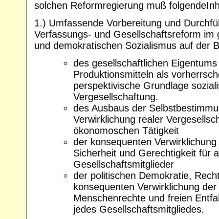
solchen Reformregierung muß folgendeInh
1.) Umfassende Vorbereitung und Durchfüh
Verfassungs- und Gesellschaftsreform im ge
und demokratischen Sozialismus auf der B
des gesellschaftlichen Eigentums
Produktionsmitteln als vorherrsc
perspektivische Grundlage soziali
Vergesellschaftung.
des Ausbaus der Selbstbestimmu
Verwirklichung realer Vergesells
ökonomoschen Tätigkeit
der konsequenten Verwirklichung 
Sicherheit und Gerechtigkeit für a
Gesellschaftsmitglieder
der politischen Demokratie, Rechts
konsequenten Verwirklichung der 
Menschenrechte und freien Entfalt
jedes Gesellschaftsmitgliedes.