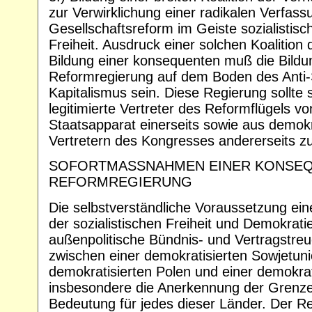
zur Verwirklichung einer radikalen Verfass
Gesellschaftsreform im Geiste sozialistis
Freiheit. Ausdruck einer solchen Koalition
Bildung einer konsequenten muß die Bildu
Reformregierung auf dem Boden des Anti-S
Kapitalismus sein. Diese Regierung sollte 
legitimierte Vertreter des Reformflügels vo
Staatsapparat einerseits sowie aus demok
Vertretern des Kongresses andererseits 
SOFORTMASSNAHMEN EINER KONSE
REFORMREGIERUNG
Die selbstverständliche Voraussetzung ein
der sozialistischen Freiheit und Demokratie
außenpolitische Bündnis- und Vertragstreu
zwischen einer demokratisierten Sowjetun
demokratisierten Polen und einer demokra
insbesondere die Anerkennung der Grenzen 
Bedeutung für jedes dieser Länder. Der Re