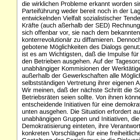
die wirklichen Probleme erkannt worden sind
Parteiführung weder bereit noch in der Lag
entwickelnden Vielfalt sozialistischer Te
Kräfte (auch aßerhalb der SED) Rechnung 
sich offenbar vor, sie nach dem bekannten
konterrevolutionär zu diffamieren. Dennoc
gebotene Möglichkeiten des Dialogs genut
ist es am Wichtigsten, daß die Impulse fü
den Betrieben ausgehen. Auf der Tagesord
unabhängiger Kommisionen der Werktätige
außerhalb der Gewerkschaften alle Möglic
selbstständigen Vertretung ihrer eigenen 
Wir meinen, daß der nächste Schritt die S
Betriebsräten seien sollte. Von ihnen kön
entscheidende Initiativen für eine demokr
unten ausgehen. Die Situation erfordert au
unabhängigen Gruppen und Initiativen, die 
Demokratisierung einteten, ihre Verantwo
konkreten Vorschlägen für eine freiheitlic