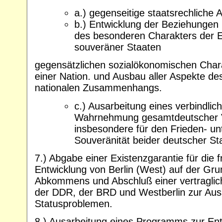
a.) gegenseitige staatsrechliche
b.) Entwicklung der Beziehungen 
des besonderen Charakters der E
souveräner Staaten
gegensätzlichen sozialökonomischen Cha
einer Nation. und Ausbau aller Aspekte 
nationalen Zusammenhangs.
c.) Ausarbeitung eines verbindli
Wahrnehmung gesamtdeutscher V
insbesondere für den Frieden- u
Souveränität beider deutscher St
7.) Abgabe einer Existenzgarantie für die 
Entwicklung von Berlin (West) auf der Gr
Abkommens und Abschluß einer vertragli
der DDR, der BRD und Westberlin zur Aus
Statusproblemen.
8.) Ausarbeitung eines Programms zur Entw