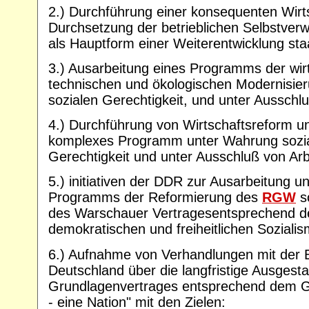
2.) Durchführung einer konsequenten Wirt
Durchsetzung der betrieblichen Selbstver
als Hauptform einer Weiterentwicklung sta
3.) Ausarbeitung eines Programms der wirt
technischen und ökologischen Modernisie
sozialen Gerechtigkeit, und unter Ausschlu
4.) Durchführung von Wirtschaftsreform u
komplexes Programm unter Wahrung sozial
Gerechtigkeit und unter Ausschluß von Arbe
5.) initiativen der DDR zur Ausarbeitung 
Programms der Reformierung des
RGW
s
des Warschauer Vertragesentsprechend d
demokratischen und freiheitlichen Sozialis
6.) Aufnahme von Verhandlungen mit der 
Deutschland über die langfristige Ausgesta
Grundlagenvertrages entsprechend dem G
- eine Nation" mit den Zielen: