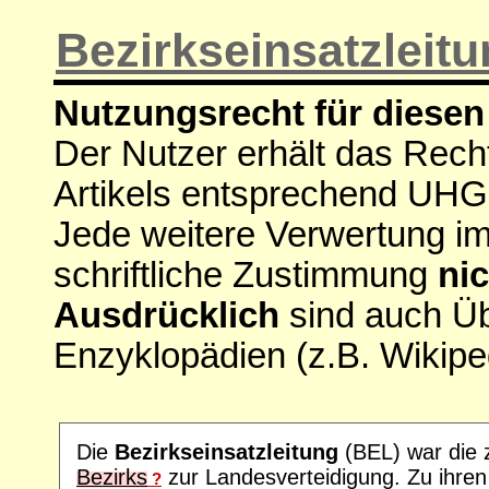
Bezirkseinsatzleit
Nutzungsrecht für diesen 
Der Nutzer erhält das Rech
Artikels entsprechend UHG
Jede weitere Verwertung i
schriftliche Zustimmung
nic
Ausdrücklich
sind auch Ü
Enzyklopädien (z.B. Wikipe
Die
Bezirkseinsatzleitung
(BEL) war die 
Bezirks
zur Landesverteidigung. Zu ihre
?