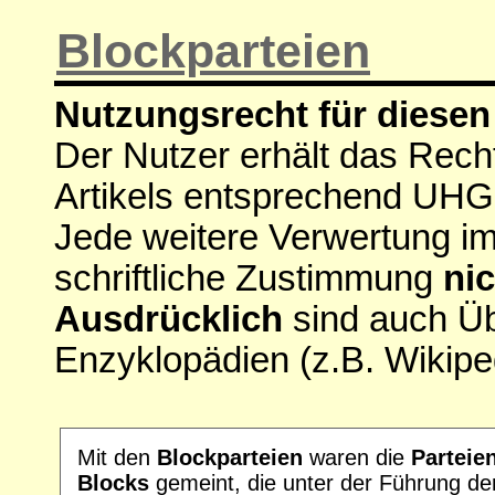
Blockparteien
Nutzungsrecht für diesen 
Der Nutzer erhält das Rech
Artikels entsprechend UHG
Jede weitere Verwertung i
schriftliche Zustimmung
nic
Ausdrücklich
sind auch Ü
Enzyklopädien (z.B. Wikipe
Mit den
Blockparteien
waren die
Parteie
Blocks
gemeint, die unter der Führung d