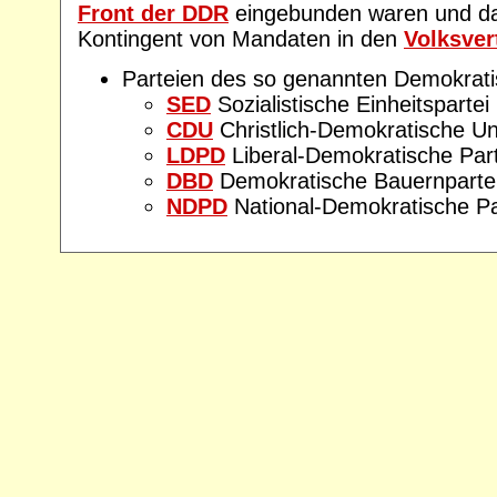
Front der DDR
eingebunden waren und da
Kontingent von Mandaten in den
Volksver
Parteien des so genannten Demokrati
SED
Sozialistische Einheitsparte
CDU
Christlich-Demokratische U
LDPD
Liberal-Demokratische Par
DBD
Demokratische Bauernparte
NDPD
National-Demokratische Pa