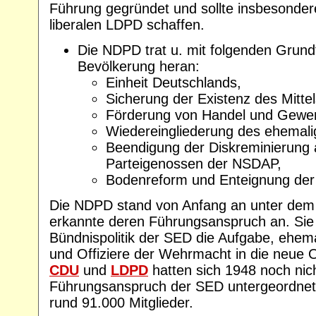
Führung gegründet und sollte insbesonder
liberalen LDPD schaffen.
Die NDPD trat u. mit folgenden Grund
Bevölkerung heran:
Einheit Deutschlands,
Sicherung der Existenz des Mitte
Förderung von Handel und Gewe
Wiedereingliederung des ehemal
Beendigung der Diskreminierung a
Parteigenossen der NSDAP,
Bodenreform und Enteignung der
Die NDPD stand von Anfang an unter dem 
erkannte deren Führungsanspruch an. Sie 
Bündnispolitik der SED die Aufgabe, ehem
und Offiziere der Wehrmacht in die neue 
CDU
und
LDPD
hatten sich 1948 noch nic
Führungsanspruch der SED untergeordne
rund 91.000 Mitglieder.