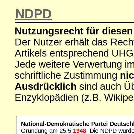
NDPD
Nutzungsrecht für diesen 
Der Nutzer erhält das Rech
Artikels entsprechend UHG
Jede weitere Verwertung i
schriftliche Zustimmung
nic
Ausdrücklich
sind auch Ü
Enzyklopädien (z.B. Wikipe
National-Demokratische Partei Deutsc
Gründung am 25.5.
1948
. Die NDPD wurde