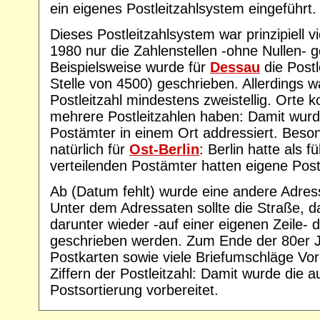
ein eigenes Postleitzahlsystem eingeführt.
Dieses Postleitzahlsystem war prinzipiell vie
1980 nur die Zahlenstellen -ohne Nullen- 
Beispielsweise wurde für
Dessau
die Postl
Stelle von 4500) geschrieben. Allerdings 
Postleitzahl mindestens zweistellig. Orte 
mehrere Postleitzahlen haben: Damit wurd
Postämter in einem Ort addressiert. Beson
natürlich für
Ost-Berlin
: Berlin hatte als f
verteilenden Postämter hatten eigene Postl
Ab (Datum fehlt) wurde eine andere Adres
Unter dem Adressaten sollte die Straße, d
darunter wieder -auf einer eigenen Zeile- d
geschrieben werden. Zum Ende der 80er Ja
Postkarten sowie viele Briefumschläge Vord
Ziffern der Postleitzahl: Damit wurde die 
Postsortierung vorbereitet.