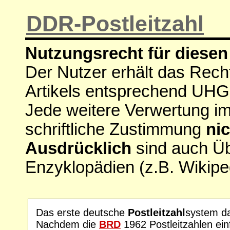
DDR-Postleitzahl
Nutzungsrecht für diesen 
Der Nutzer erhält das Rech
Artikels entsprechend UHG
Jede weitere Verwertung i
schriftliche Zustimmung
nic
Ausdrücklich
sind auch Ü
Enzyklopädien (z.B. Wikipe
Das erste deutsche
Postleitzahl
system da
Nachdem die
BRD
1962 Postleitzahlen ein