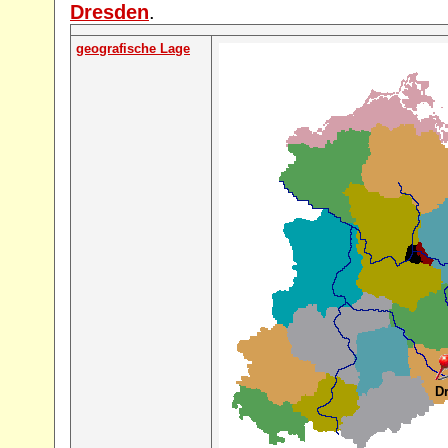
Dresden
.
geografische Lage
D