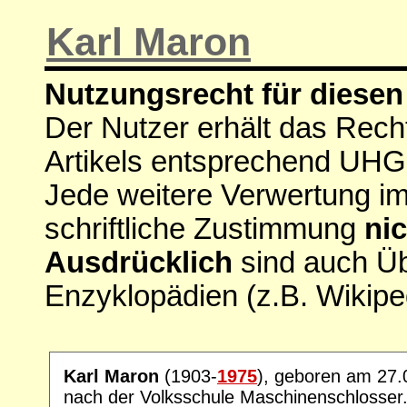
Karl Maron
Nutzungsrecht für diesen 
Der Nutzer erhält das Rech
Artikels entsprechend UHG
Jede weitere Verwertung i
schriftliche Zustimmung
nic
Ausdrücklich
sind auch Ü
Enzyklopädien (z.B. Wikipe
Karl Maron
(1903-
1975
), geboren am 27.0
nach der Volksschule Maschinenschlosser