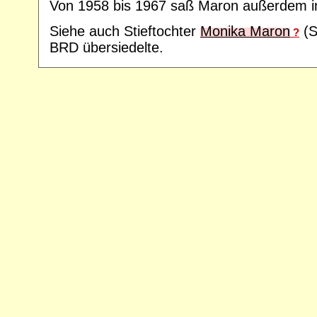
Von 1958 bis 1967 saß Maron außerdem i
Siehe auch Stieftochter
Monika Maron
(Sc
?
BRD übersiedelte.