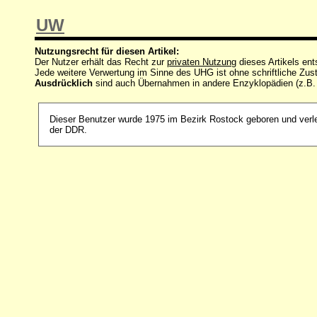
UW
Nutzungsrecht für diesen Artikel:
Der Nutzer erhält das Recht zur
privaten Nutzung
dieses Artikels en
Jede weitere Verwertung im Sinne des UHG ist ohne schriftliche Z
Ausdrücklich
sind auch Übernahmen in andere Enzyklopädien (z.B.
Dieser Benutzer wurde 1975 im Bezirk Rostock geboren und verle
der DDR.