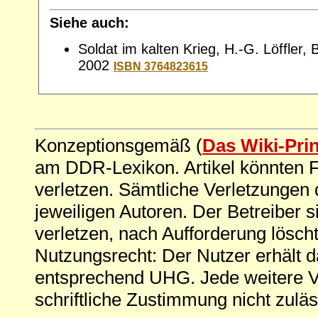
Siehe auch:
Soldat im kalten Krieg, H.-G. Löffler, B
2002
ISBN 3764823615
Konzeptionsgemäß (
Das Wiki-Pri
am DDR-Lexikon. Artikel könnten Fe
verletzen. Sämtliche Verletzungen 
jeweiligen Autoren. Der Betreiber si
verletzen, nach Aufforderung löscht
Nutzungsrecht: Der Nutzer erhält 
entsprechend UHG. Jede weitere V
schriftliche Zustimmung nicht zuläs