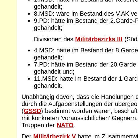
gehandelt;
8.MSD: wäre im Bestand des V.AK ver
9.PD: hätte im Bestand der 2.Garde
gehandelt;
Divisionen des
Militärbezirks III
(Süd
4.MSD: hätte im Bestand der 8.Gar
gehandelt;
7.PD: hätte im Bestand der 20.Gard
gehandelt und;
11.MSD: hätte im Bestand der 1.Ga
gehandelt.
Unabhängig davon, dass die Handlungen de
durch die Aufgabenstellungen der überge
(
GSSD
) bestimmt worden wären, beschäfti
mit konkreten 'voraussichtlichen' Gegnern
Truppen der
NATO
.
Der
Militärbezirk V
hatte im Zusammenwir