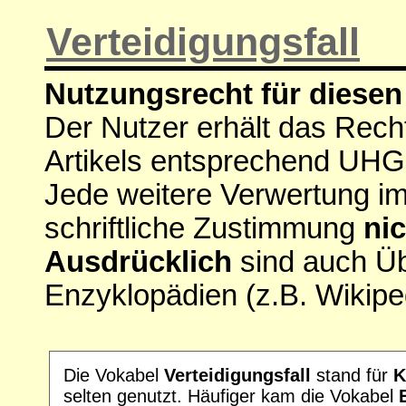
Verteidigungsfall
Nutzungsrecht für diesen 
Der Nutzer erhält das Rech
Artikels entsprechend UHG
Jede weitere Verwertung i
schriftliche Zustimmung
nic
Ausdrücklich
sind auch Ü
Enzyklopädien (z.B. Wikipe
Die Vokabel
Verteidigungsfall
stand für
K
selten genutzt. Häufiger kam die Vokabel