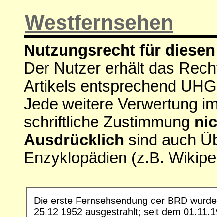
Westfernsehen
Nutzungsrecht für diesen 
Der Nutzer erhält das Rech
Artikels entsprechend UHG
Jede weitere Verwertung i
schriftliche Zustimmung
nic
Ausdrücklich
sind auch Ü
Enzyklopädien (z.B. Wikipe
Die erste Fernsehsendung der BRD wur
25.12 1952 ausgestrahlt; seit dem 01.11.