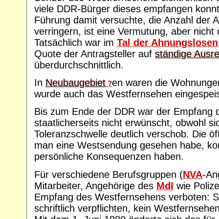
viele DDR-Bürger dieses empfangen konn
Führung damit versuchte, die Anzahl der 
verringern, ist eine Vermutung, aber nicht
Tatsächlich war im
Tal der Ahnungslosen
Quote der Antragsteller auf
ständige Ausre
überdurchschnittlich.
In
Neubaugebiet
en waren die Wohnungen
?
wurde auch das Westfernsehen eingespeis
Bis zum Ende der DDR war der Empfang 
staatlicherseits nicht erwünscht, obwohl sic
Toleranzschwelle deutlich verschob. Die öf
man eine Westsendung gesehen habe, ko
persönliche Konsequenzen haben.
Für verschiedene Berufsgruppen (
NVA
-An
Mitarbeiter, Angehörige des
MdI
wie Polize
Empfang des Westfernsehens verboten: S
schriftlich verpflichten, kein Westfernseh