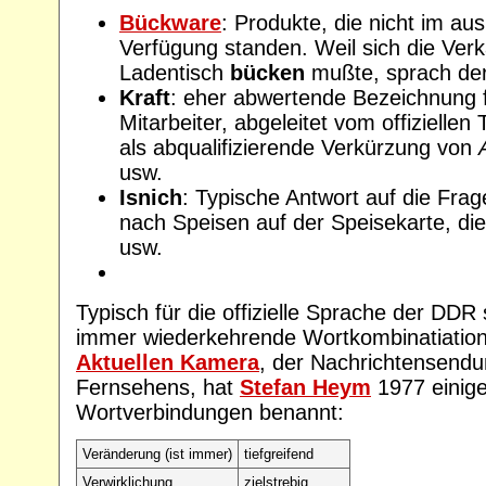
Bückware
: Produkte, die nicht im a
Verfügung standen. Weil sich die Verk
Ladentisch
bücken
mußte, sprach de
Kraft
: eher abwertende Bezeichnung f
Mitarbeiter, abgeleitet vom offizielle
als abqualifizierende Verkürzung von
usw.
Isnich
: Typische Antwort auf die Fr
nach Speisen auf der Speisekarte, die
usw.
Typisch für die offizielle Sprache der DDR 
immer wiederkehrende Wortkombinatiatio
Aktuellen Kamera
, der Nachrichtensend
Fernsehens, hat
Stefan Heym
1977 einige
Wortverbindungen benannt:
Veränderung (ist immer)
tiefgreifend
Verwirklichung
zielstrebig