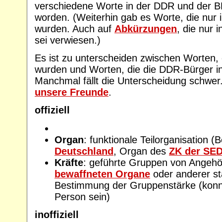
verschiedene Worte in der DDR und der B
worden. (Weiterhin gab es Worte, die nur 
wurden. Auch auf
Abkürzungen
, die nur 
sei verwiesen.)
Es ist zu unterscheiden zwischen Worten, di
wurden und Worten, die die DDR-Bürger ino
Manchmal fällt die Unterscheidung schwer. 
unsere Freunde
.
offiziell
Organ
: funktionale Teilorganisation (B
Deutschland
, Organ des
ZK der SE
Kräfte
: geführte Gruppen von Angehör
bewaffneten Organe
oder anderer sta
Bestimmung der Gruppenstärke (konnt
Person sein)
inoffiziell