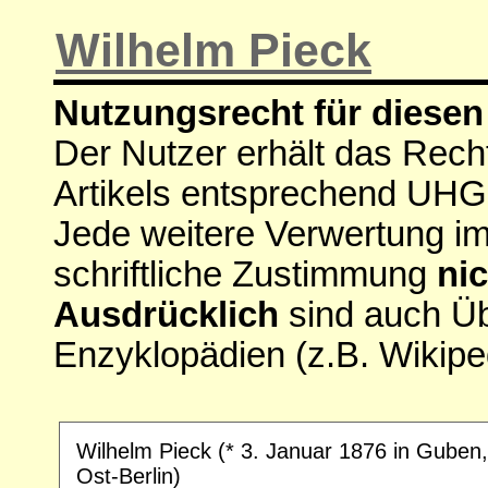
Wilhelm Pieck
Nutzungsrecht für diesen 
Der Nutzer erhält das Rech
Artikels entsprechend UHG
Jede weitere Verwertung i
schriftliche Zustimmung
nic
Ausdrücklich
sind auch Ü
Enzyklopädien (z.B. Wikipe
Wilhelm Pieck (* 3. Januar 1876 in Guben
Ost-Berlin)