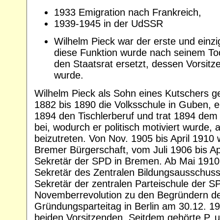
1933 Emigration nach Frankreich,
1939-1945 in der UdSSR
Wilhelm Pieck war der erste und einz
diese Funktion wurde nach seinem To
den Staatsrat ersetzt, dessen Vorsitz
wurde.
Wilhelm Pieck als Sohn eines Kutschers g
1882 bis 1890 die Volksschule in Guben, e
1894 den Tischlerberuf und trat 1894 dem 
bei, wodurch er politisch motiviert wurde,
beizutreten. Von Nov. 1905 bis April 1910 
Bremer Bürgerschaft, vom Juli 1906 bis Ap
Sekretär der SPD in Bremen. Ab Mai 1910 wi
Sekretär des Zentralen Bildungsausschuss
Sekretär der zentralen Parteischule der SP
Novemberrevolution zu den Begründern d
Gründungsparteitag in Berlin am 30.12. 19
beiden Vorsitzenden. Seitdem gehörte P.