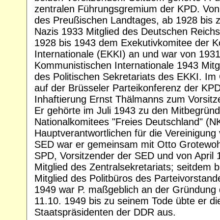
zentralen Führungsgremium der KPD. Von 
des Preußischen Landtages, ab 1928 bis z
Nazis 1933 Mitglied des Deutschen Reichs
1928 bis 1943 dem Exekutivkomitee der 
Internationale (EKKI) an und war von 1931
Kommunistischen Internationale 1943 Mitg
des Politischen Sekretariats des EKKI. Im
auf der Brüsseler Parteikonferenz der KPD 
Inhaftierung Ernst Thälmanns zum Vorsit
Er gehörte im Juli 1943 zu den Mitbegrün
Nationalkomitees "Freies Deutschland" (NK
Hauptverantwortlichen für die Vereinigun
SED war er gemeinsam mit Otto Grotewohl
SPD, Vorsitzender der SED und von April 
Mitglied des Zentralsekretariats; seitdem 
Mitglied des Politbüros des Parteivorstan
1949 war P. maßgeblich an der Gründung 
11.10. 1949 bis zu seinem Tode übte er di
Staatspräsidenten der DDR aus.