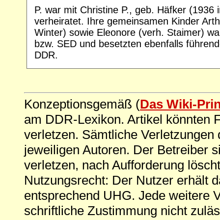
P. war mit Christine P., geb. Häfker (1936
verheiratet. Ihre gemeinsamen Kinder Arthu
Winter) sowie Eleonore (verh. Staimer) wa
bzw. SED und besetzten ebenfalls führend
DDR.
Konzeptionsgemäß (
Das Wiki-Pri
am DDR-Lexikon. Artikel könnten Fe
verletzen. Sämtliche Verletzungen 
jeweiligen Autoren. Der Betreiber si
verletzen, nach Aufforderung löscht
Nutzungsrecht: Der Nutzer erhält 
entsprechend UHG. Jede weitere V
schriftliche Zustimmung nicht zuläs