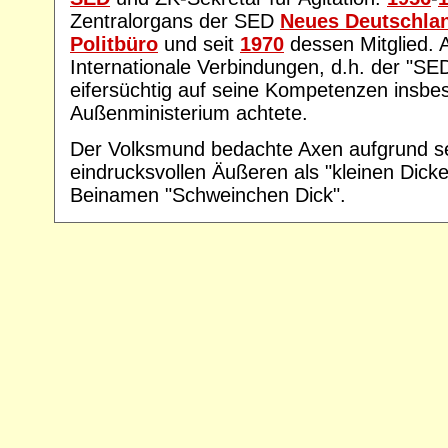
Zentralorgans der SED
Neues Deutschla
Politbüro
und seit
1970
dessen Mitglied.
Internationale Verbindungen, d.h. der "SED
eifersüchtig auf seine Kompetenzen insb
Außenministerium achtete.
Der Volksmund bedachte Axen aufgrund s
eindrucksvollen Äußeren als "kleinen Dick
Beinamen "Schweinchen Dick".