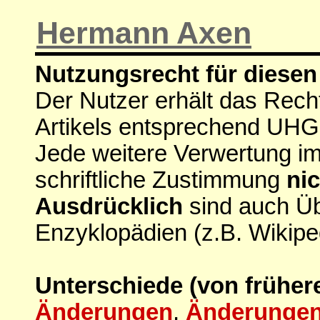
Hermann Axen
Nutzungsrecht für diesen 
Der Nutzer erhält das Rech
Artikels entsprechend UHG
Jede weitere Verwertung i
schriftliche Zustimmung
nic
Ausdrücklich
sind auch Ü
Enzyklopädien (z.B. Wikipe
Unterschiede (von früher
Änderungen
,
Änderungen