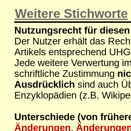
Weitere Stichworte
Nutzungsrecht für diesen 
Der Nutzer erhält das Rech
Artikels entsprechend UHG
Jede weitere Verwertung i
schriftliche Zustimmung
nic
Ausdrücklich
sind auch Ü
Enzyklopädien (z.B. Wikipe
Unterschiede (von früher
Änderungen
,
Änderungen