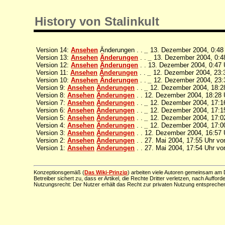
History von Stalinkult
Version 14:
Ansehen
Änderungen . .
_
13. Dezember 2004, 0:48
Version 13:
Ansehen
Änderungen
. .
_
13. Dezember 2004, 0:4
Version 12:
Ansehen
Änderungen
. . 13. Dezember 2004, 0:47
Version 11:
Ansehen
Änderungen
. .
_
12. Dezember 2004, 23:
Version 10:
Ansehen
Änderungen
. .
_
12. Dezember 2004, 23:
Version 9:
Ansehen
Änderungen
. .
_
12. Dezember 2004, 18:2
Version 8:
Ansehen
Änderungen
. . 12. Dezember 2004, 18:28
Version 7:
Ansehen
Änderungen
. .
_
12. Dezember 2004, 17:1
Version 6:
Ansehen
Änderungen
. .
_
12. Dezember 2004, 17:1
Version 5:
Ansehen
Änderungen
. .
_
12. Dezember 2004, 17:0
Version 4:
Ansehen
Änderungen
. .
_
12. Dezember 2004, 17:0
Version 3:
Ansehen
Änderungen
. . 12. Dezember 2004, 16:57
Version 2:
Ansehen
Änderungen
. . 27. Mai 2004, 17:55 Uhr v
Version 1:
Ansehen
Änderungen
. . 27. Mai 2004, 17:54 Uhr v
Konzeptionsgemäß (
Das Wiki-Prinzip
) arbeiten viele Autoren gemeinsam am D
Betreiber sichert zu, dass er Artikel, die Rechte Dritter verletzen, nach Aufford
Nutzungsrecht: Der Nutzer erhält das Recht zur privaten Nutzung entsprechen