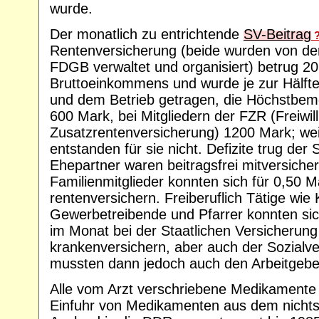
wurde.
Der monatlich zu entrichtende
SV-Beitrag
Rentenversicherung (beide wurden von de
FDGB verwaltet und organisiert) betrug 2
Bruttoeinkommens und wurde je zur Hälft
und dem Betrieb getragen, die Höchstbe
600 Mark, bei Mitgliedern der FZR (Freiwill
Zusatzrentenversicherung) 1200 Mark; wei
entstanden für sie nicht. Defizite trug der 
Ehepartner waren beitragsfrei mitversichert
Familienmitglieder konnten sich für 0,50 Ma
rentenversichern. Freiberuflich Tätige wie 
Gewerbetreibende und Pfarrer konnten si
im Monat bei der Staatlichen Versicherun
krankenversichern, aber auch der Sozialve
mussten dann jedoch auch den Arbeitgebera
Alle vom Arzt verschriebene Medikamente 
Einfuhr von Medikamenten aus dem nichtso