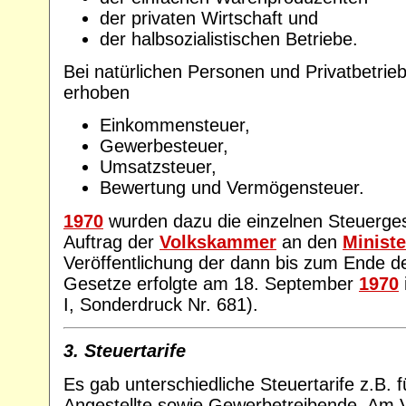
der privaten Wirtschaft und
der halbsozialistischen Betriebe.
Bei natürlichen Personen und Privatbetrie
erhoben
Einkommensteuer,
Gewerbesteuer,
Umsatzsteuer,
Bewertung und Vermögensteuer.
1970
wurden dazu die einzelnen Steuerge
Auftrag der
Volkskammer
an den
Ministe
Veröffentlichung der dann bis zum Ende d
Gesetze erfolgte am 18. September
1970
I, Sonderdruck Nr. 681).
3. Steuertarife
Es gab unterschiedliche Steuertarife z.B. f
Angestellte sowie Gewerbetreibende. Am Ve