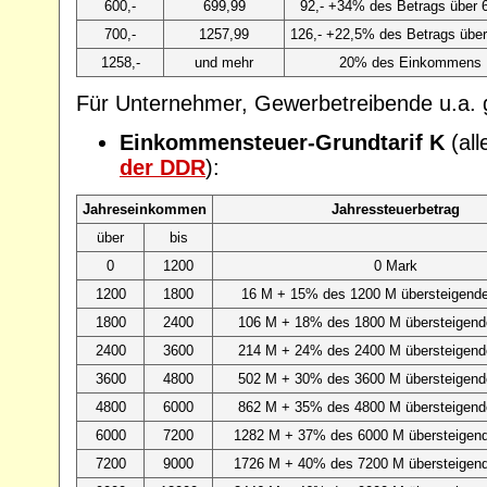
600,-
699,99
92,- +34% des Betrags über 
700,-
1257,99
126,- +22,5% des Betrags übe
1258,-
und mehr
20% des Einkommens
Für Unternehmer, Gewerbetreibende u.a. g
Einkommensteuer-Grundtarif K
(all
der DDR
):
Jahreseinkommen
Jahressteuerbetrag
über
bis
0
1200
0 Mark
1200
1800
16 M + 15% des 1200 M übersteigende
1800
2400
106 M + 18% des 1800 M übersteigend
2400
3600
214 M + 24% des 2400 M übersteigend
3600
4800
502 M + 30% des 3600 M übersteigend
4800
6000
862 M + 35% des 4800 M übersteigend
6000
7200
1282 M + 37% des 6000 M übersteigen
7200
9000
1726 M + 40% des 7200 M übersteigen