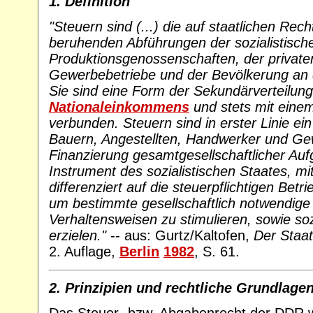
1. Definition
"Steuern sind (...) die auf staatlichen Re
beruhenden Abführungen der sozialistisch
Produktionsgenossenschaften, der privat
Gewerbebetriebe und der Bevölkerung an 
Sie sind eine Form der Sekundärverteilun
Nationaleinkommens
und stets mit eine
verbunden. Steuern sind in erster Linie ein
Bauern, Angestellten, Handwerker und Ge
Finanzierung gesamtgesellschaftlicher Au
Instrument des sozialistischen Staates, 
differenziert auf die steuerpflichtigen Betri
um bestimmte gesellschaftlich notwendige
Verhaltensweisen zu stimulieren, sowie so
erzielen."
-- aus: Gurtz/Kaltofen,
Der Staa
2. Auflage,
Berlin
1982
, S. 61.
2. Prinzipien und rechtliche Grundlage