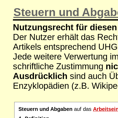
Steuern und Abgab
Nutzungsrecht für diesen 
Der Nutzer erhält das Rech
Artikels entsprechend UHG
Jede weitere Verwertung i
schriftliche Zustimmung
nic
Ausdrücklich
sind auch Ü
Enzyklopädien (z.B. Wikipe
Steuern und Abgaben
auf das
Arbeitse