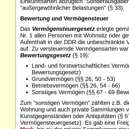
Einkunftsarten abzüglich "Sonderausgaben
"außergewöhnlicher Belastungen" (§ 33).
Bewertung und Vermögensteuer
Das
Vermögensteuergesetz
erlegte gemä
Nr. 1 allen Personen mit Wohnsitz oder g
Aufenthalt in der DDR die unbeschränkte 
auf. Zu versteuernde Vermögensarten wa
Bewertungsgesetz
(§ 19):
Land- und forstwirtschaftliches Vermö
Bewertungsgesetz)
Grundvermögen (§§ 26, 50 - 53)
Betriebsvermögen (§§ 26, 54 - 66)
Sonstiges Vermögen (§§ 67 - 69 Bewe
Zum "sonstigen Vermögen" zählten z.B. di
Wohnung und auch private Sammlungen 
Kunstgegenständen oder Antiquitäten (§ 67
Vermögensteuergesetz). Es gab eine Frei