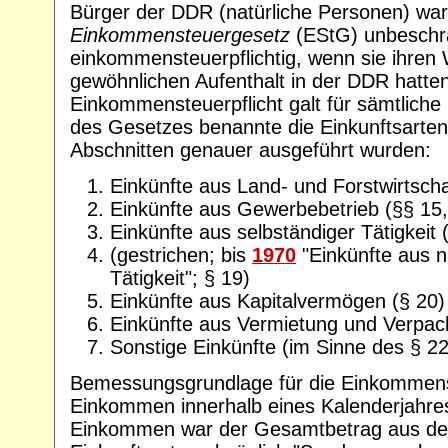
Bürger der DDR (natürliche Personen) wa
Einkommensteuergesetz
(EStG) unbeschr
einkommensteuerpflichtig, wenn sie ihren
gewöhnlichen Aufenthalt in der DDR hatten
Einkommensteuerpflicht galt für sämtliche
des Gesetzes benannte die Einkunftsarten,
Abschnitten genauer ausgeführt wurden:
Einkünfte aus Land- und Forstwirtscha
Einkünfte aus Gewerbebetrieb (§§ 15,
Einkünfte aus selbständiger Tätigkeit 
(gestrichen; bis
1970
"Einkünfte aus n
Tätigkeit"; § 19)
Einkünfte aus Kapitalvermögen (§ 20)
Einkünfte aus Vermietung und Verpac
Sonstige Einkünfte (im Sinne des § 22
Bemessungsgrundlage für die Einkommen
Einkommen innerhalb eines Kalenderjahres
Einkommen war der Gesamtbetrag aus de