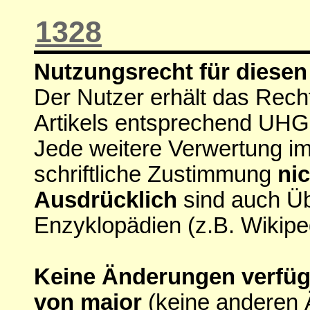
1328
Nutzungsrecht für diesen 
Der Nutzer erhält das Rech
Artikels entsprechend UHG
Jede weitere Verwertung i
schriftliche Zustimmung
nic
Ausdrücklich
sind auch Ü
Enzyklopädien (z.B. Wikipe
Keine Änderungen verfügba
von major
(keine anderen