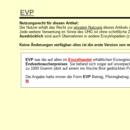
EVP
Nutzungsrecht für diesen Artikel:
Der Nutzer erhält das Recht zur
privaten Nutzung
dieses Artikels
Jede weitere Verwertung im Sinne des UHG ist ohne schriftlich
Ausdrücklich
sind auch Übernahmen in andere Enzyklopädien (z
Keine Änderungen verfügbar--dies ist die erste Version von m
EVP
war die auf allen im
Einzelhandel
erhältlichen Erzeugn
Endverbraucherpreises
. Sie befand sich sogar auf unverpa
zu 1000 Gramm (dort auf einem ins frische Brot gedrückten Pa
Die Angabe hatte immer die Form
EVP
Betrag, Pfennigbetrag
M
.