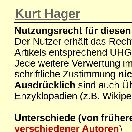
Kurt Hager
Nutzungsrecht für diesen 
Der Nutzer erhält das Rech
Artikels entsprechend UHG
Jede weitere Verwertung i
schriftliche Zustimmung
nic
Ausdrücklich
sind auch Ü
Enzyklopädien (z.B. Wikipe
Unterschiede (von früher
verschiedener Autoren
)