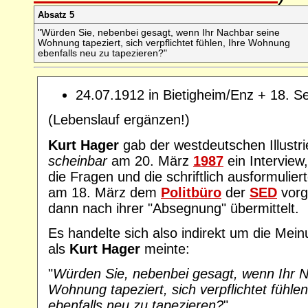
Absatz 5
"
Würden Sie, nebenbei gesagt, wenn Ihr Nachbar seine
Wohnung tapeziert, sich verpflichtet fühlen, Ihre Wohnung
ebenfalls neu zu tapezieren?
"
24.07.1912 in Bietigheim/Enz + 18. S
(Lebenslauf ergänzen!)
Kurt Hager
gab der westdeutschen Illustri
scheinbar
am 20. März
1987
ein Interview,
die Fragen und die schriftlich ausformulie
am 18. März dem
Politbüro
der
SED
vorg
dann nach ihrer "Absegnung" übermittelt.
Es handelte sich also indirekt um die Mei
als
Kurt Hager
meinte:
"
Würden Sie, nebenbei gesagt, wenn Ihr 
Wohnung tapeziert, sich verpflichtet fühl
ebenfalls neu zu tapezieren?
"