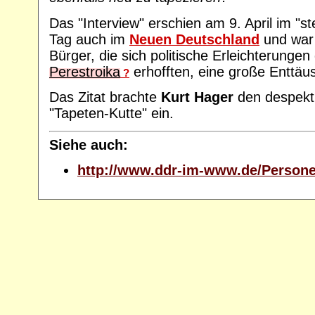
Das "Interview" erschien am 9. April im "s
Tag auch im
Neuen Deutschland
und war 
Bürger, die sich politische Erleichterung
Perestroika
erhofften, eine große Enttäu
?
Das Zitat brachte
Kurt Hager
den despekti
"Tapeten-Kutte" ein.
Siehe auch:
http://www.ddr-im-www.de/Person