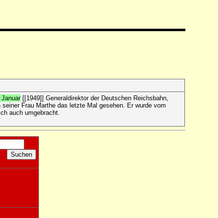
 Januar
[[1949]] Generaldirektor der Deutschen Reichsbahn,
n seiner Frau Marthe das letzte Mal gesehen. Er wurde vom
lich auch umgebracht.