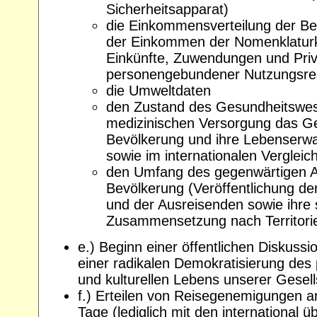
Sicherheitsapparat)
die Einkommensverteilung der Bev
der Einkommen der Nomenklaturk
Einkünfte, Zuwendungen und Priv
personengebundener Nutzungsre
die Umweltdaten
den Zustand des Gesundheitswe
medizinischen Versorgung das G
Bevölkerung und ihre Lebenserw
sowie im internationalen Vergleich
den Umfang des gegenwärtigen 
Bevölkerung (Veröffentlichung der
und der Ausreisenden sowie ihre s
Zusammensetzung nach Territori
e.) Beginn einer öffentlichen Diskussio
einer radikalen Demokratisierung des p
und kulturellen Lebens unserer Gesell
f.) Erteilen von Reisegenemigungen a
Tage (lediglich mit den international 