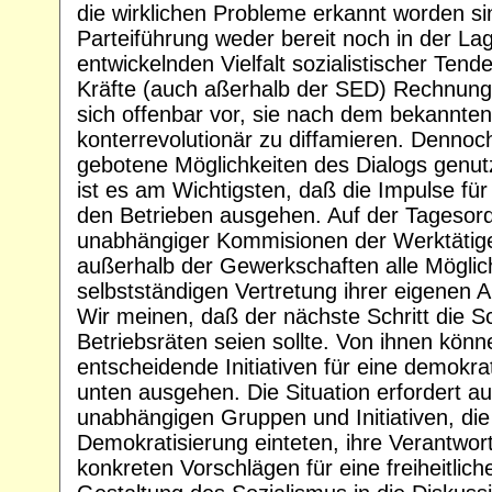
die wirklichen Probleme erkannt worden sind
Parteiführung weder bereit noch in der Lag
entwickelnden Vielfalt sozialistischer Te
Kräfte (auch aßerhalb der SED) Rechnung 
sich offenbar vor, sie nach dem bekannten
konterrevolutionär zu diffamieren. Dennoc
gebotene Möglichkeiten des Dialogs genut
ist es am Wichtigsten, daß die Impulse fü
den Betrieben ausgehen. Auf der Tagesord
unabhängiger Kommisionen der Werktätige
außerhalb der Gewerkschaften alle Möglic
selbstständigen Vertretung ihrer eigenen 
Wir meinen, daß der nächste Schritt die S
Betriebsräten seien sollte. Von ihnen kön
entscheidende Initiativen für eine demokr
unten ausgehen. Die Situation erfordert au
unabhängigen Gruppen und Initiativen, die 
Demokratisierung einteten, ihre Verantwo
konkreten Vorschlägen für eine freiheitlic