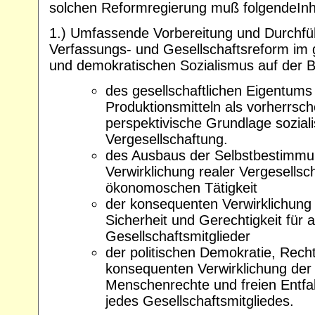
solchen Reformregierung muß folgendeInh
1.) Umfassende Vorbereitung und Durchfüh
Verfassungs- und Gesellschaftsreform im ge
und demokratischen Sozialismus auf der B
des gesellschaftlichen Eigentums
Produktionsmitteln als vorherrsc
perspektivische Grundlage soziali
Vergesellschaftung.
des Ausbaus der Selbstbestimmu
Verwirklichung realer Vergesells
ökonomoschen Tätigkeit
der konsequenten Verwirklichung 
Sicherheit und Gerechtigkeit für a
Gesellschaftsmitglieder
der politischen Demokratie, Rechts
konsequenten Verwirklichung der 
Menschenrechte und freien Entfalt
jedes Gesellschaftsmitgliedes.