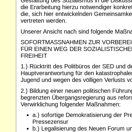
Gestaltung des Sozialismus in die Diskuss
die Erarbeitung hierzu notwendiger konkr
die, sich hier entwickelnden Gemeinsamk
vertreten werden.
Unserer Ansicht nach sind folgende Maßna
SOFORTMASSNAHMEN ZUR VORBEREI
FÜR EINEN WEG DER SOZIALISTISCH
FREIHEIT
1.) Rücktritt des Politbüros der SED und 
Hauptverantwortung für den katastrophal
Jugend und wegen des völligen Verlusts vo
2.) Bildung einer neuen politischen Führung
begrenzten Übergangsregierung aus reform
Verwirklichung folgender Maßnahmen:
a.) sofortige Demokratisierung der Pr
Pressezensur
b.) Legalisierung des Neuen Forum und