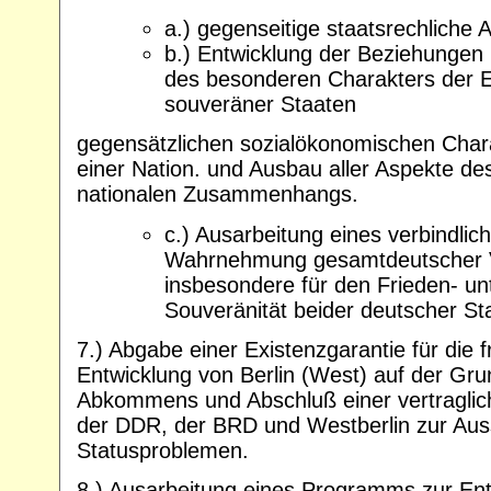
a.) gegenseitige staatsrechliche
b.) Entwicklung der Beziehungen 
des besonderen Charakters der E
souveräner Staaten
gegensätzlichen sozialökonomischen Cha
einer Nation. und Ausbau aller Aspekte 
nationalen Zusammenhangs.
c.) Ausarbeitung eines verbindli
Wahrnehmung gesamtdeutscher V
insbesondere für den Frieden- u
Souveränität beider deutscher St
7.) Abgabe einer Existenzgarantie für die 
Entwicklung von Berlin (West) auf der Gr
Abkommens und Abschluß einer vertragli
der DDR, der BRD und Westberlin zur Aus
Statusproblemen.
8.) Ausarbeitung eines Programms zur Entw