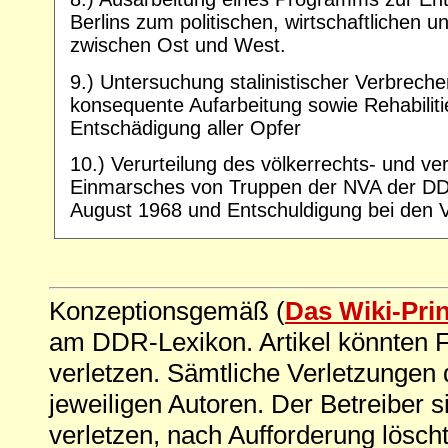
Berlins zum politischen, wirtschaftlichen u
zwischen Ost und West.
9.) Untersuchung stalinistischer Verbrech
konsequente Aufarbeitung sowie Rehabilit
Entschädigung aller Opfer
10.) Verurteilung des völkerrechts- und v
Einmarsches von Truppen der NVA der DD
August 1968 und Entschuldigung bei den 
Konzeptionsgemäß (
Das Wiki-Pri
am DDR-Lexikon. Artikel könnten Fe
verletzen. Sämtliche Verletzungen 
jeweiligen Autoren. Der Betreiber si
verletzen, nach Aufforderung löscht