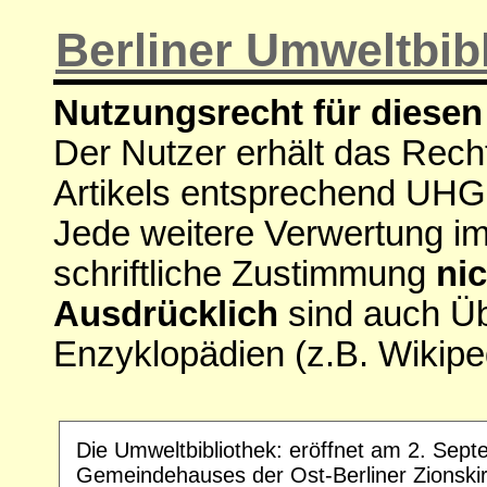
Berliner Umweltbib
Nutzungsrecht für diesen 
Der Nutzer erhält das Rech
Artikels entsprechend UHG
Jede weitere Verwertung i
schriftliche Zustimmung
nic
Ausdrücklich
sind auch Ü
Enzyklopädien (z.B. Wikipe
Die Umweltbibliothek: eröffnet am 2. Sept
Gemeindehauses der Ost-Berliner Zionski