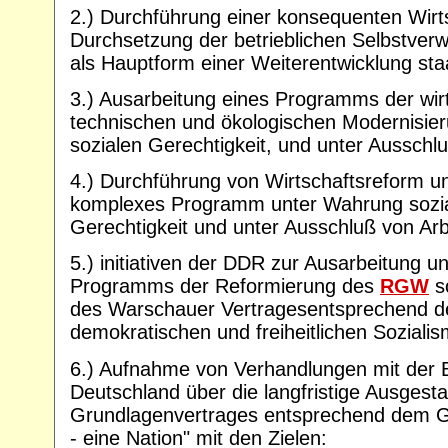
2.) Durchführung einer konsequenten Wirt
Durchsetzung der betrieblichen Selbstver
als Hauptform einer Weiterentwicklung sta
3.) Ausarbeitung eines Programms der wirt
technischen und ökologischen Modernisie
sozialen Gerechtigkeit, und unter Ausschlu
4.) Durchführung von Wirtschaftsreform u
komplexes Programm unter Wahrung sozial
Gerechtigkeit und unter Ausschluß von Arbe
5.) initiativen der DDR zur Ausarbeitung 
Programms der Reformierung des
RGW
s
des Warschauer Vertragesentsprechend d
demokratischen und freiheitlichen Sozialis
6.) Aufnahme von Verhandlungen mit der 
Deutschland über die langfristige Ausgesta
Grundlagenvertrages entsprechend dem G
- eine Nation" mit den Zielen: