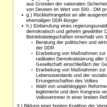
aus Gründen der nationalen Sicherheit
von Devisen im Wert von 500.- DM pr
g.) Rückkehrangebot an alle ausgere
ehemaligen DDR-Bürger
h.) Einberufung eines regierungsuna
demokratisch und geheim gewählter De
Betriebsbelegschaften innerhalb von
Beratung der politischen und wirts
der DDR
Erarbeitung von Maßnahmen zur 
radikalen Demokratisierung aller
Gesellschaft einschließlich der 
Erarbeitung von Maßnahmen zur 
Lebensstandards und der sozialis
Errungenschaften des Volkes
Wahl von unabhängigen Reformer
legitimierte und dem Kongress ve
Volksvertreter in einer breiten R
3.) Bildung einer breiten Koalition der Ve