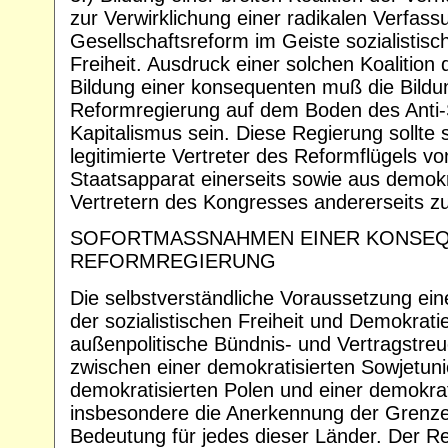
zur Verwirklichung einer radikalen Verfass
Gesellschaftsreform im Geiste sozialistis
Freiheit. Ausdruck einer solchen Koalition
Bildung einer konsequenten muß die Bildu
Reformregierung auf dem Boden des Anti-S
Kapitalismus sein. Diese Regierung sollte 
legitimierte Vertreter des Reformflügels vo
Staatsapparat einerseits sowie aus demok
Vertretern des Kongresses andererseits 
SOFORTMASSNAHMEN EINER KONSE
REFORMREGIERUNG
Die selbstverständliche Voraussetzung ein
der sozialistischen Freiheit und Demokratie
außenpolitische Bündnis- und Vertragstreu
zwischen einer demokratisierten Sowjetun
demokratisierten Polen und einer demokra
insbesondere die Anerkennung der Grenzen 
Bedeutung für jedes dieser Länder. Der Re