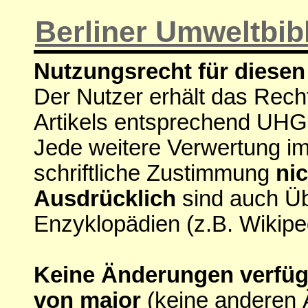
Berliner Umweltbib
Nutzungsrecht für diesen 
Der Nutzer erhält das Rech
Artikels entsprechend UHG
Jede weitere Verwertung i
schriftliche Zustimmung
nic
Ausdrücklich
sind auch Ü
Enzyklopädien (z.B. Wikipe
Keine Änderungen verfügba
von major
(keine anderen