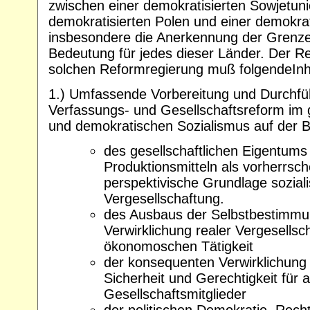
zwischen einer demokratisierten Sowjetun
demokratisierten Polen und einer demokra
insbesondere die Anerkennung der Grenzen 
Bedeutung für jedes dieser Länder. Der Re
solchen Reformregierung muß folgendeInh
1.) Umfassende Vorbereitung und Durchfüh
Verfassungs- und Gesellschaftsreform im ge
und demokratischen Sozialismus auf der B
des gesellschaftlichen Eigentums
Produktionsmitteln als vorherrsc
perspektivische Grundlage soziali
Vergesellschaftung.
des Ausbaus der Selbstbestimmu
Verwirklichung realer Vergesells
ökonomoschen Tätigkeit
der konsequenten Verwirklichung 
Sicherheit und Gerechtigkeit für a
Gesellschaftsmitglieder