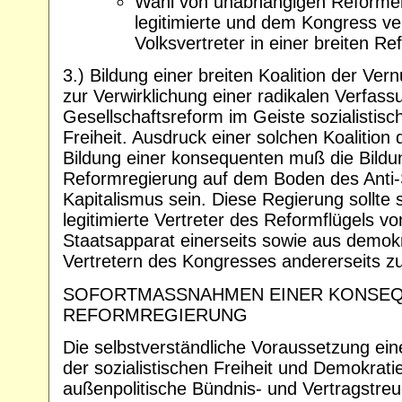
Wahl von unabhängigen Reformer
legitimierte und dem Kongress ve
Volksvertreter in einer breiten R
3.) Bildung einer breiten Koalition der Ve
zur Verwirklichung einer radikalen Verfass
Gesellschaftsreform im Geiste sozialistis
Freiheit. Ausdruck einer solchen Koalition
Bildung einer konsequenten muß die Bildu
Reformregierung auf dem Boden des Anti-S
Kapitalismus sein. Diese Regierung sollte 
legitimierte Vertreter des Reformflügels vo
Staatsapparat einerseits sowie aus demok
Vertretern des Kongresses andererseits 
SOFORTMASSNAHMEN EINER KONSE
REFORMREGIERUNG
Die selbstverständliche Voraussetzung ein
der sozialistischen Freiheit und Demokratie
außenpolitische Bündnis- und Vertragstreu