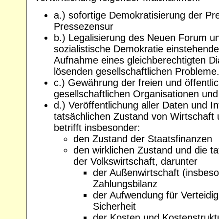
a.) sofortige Demokratisierung der Pr
Pressezensur
b.) Legalisierung des Neuen Forum und
sozialistische Demokratie einstehen
Aufnahme eines gleichberechtigten Dia
lösenden gesellschaftlichen Probleme
c.) Gewährung der freien und öffentlic
gesellschaftlichen Organisationen und
d.) Veröffentlichung aller Daten und 
tatsächlichen Zustand von Wirtschaft 
betrifft insbesonder:
den Zustand der Staatsfinanzen
den wirklichen Zustand und die t
der Volkswirtschaft, darunter
der Außenwirtschaft (insbes
Zahlungsbilanz
der Aufwendung für Verteidi
Sicherheit
der Kosten und Kostenstrukt