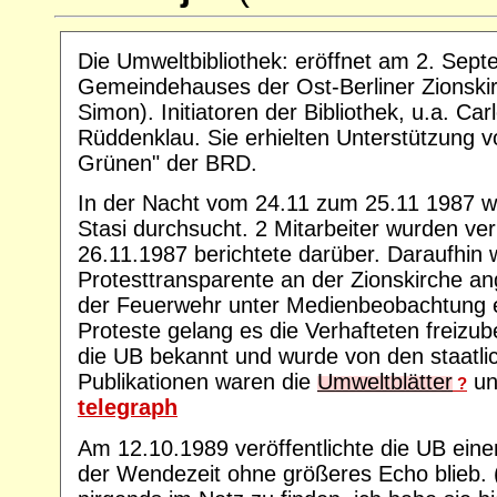
Die Umweltbibliothek: eröffnet am 2. Sept
Gemeindehauses der Ost-Berliner Zionski
Simon). Initiatoren der Bibliothek, u.a. C
Rüddenklau. Sie erhielten Unterstützung vo
Grünen" der BRD.
In der Nacht vom 24.11 zum 25.11 1987 w
Stasi durchsucht. 2 Mitarbeiter wurden ve
26.11.1987 berichtete darüber. Daraufhin
Protesttransparente an der Zionskirche an
der Feuerwehr unter Medienbeobachtung e
Proteste gelang es die Verhafteten frei
die UB bekannt und wurde von den staatlic
Publikationen waren die
Umweltblätter
und
?
telegraph
Am 12.10.1989 veröffentlichte die UB einen
der Wendezeit ohne größeres Echo blieb. (