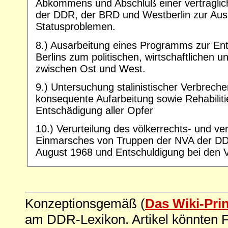
Abkommens und Abschluß einer vertragli
der DDR, der BRD und Westberlin zur Aus
Statusproblemen.
8.) Ausarbeitung eines Programms zur Entw
Berlins zum politischen, wirtschaftlichen u
zwischen Ost und West.
9.) Untersuchung stalinistischer Verbrech
konsequente Aufarbeitung sowie Rehabilit
Entschädigung aller Opfer
10.) Verurteilung des völkerrechts- und v
Einmarsches von Truppen der NVA der DD
August 1968 und Entschuldigung bei den 
Konzeptionsgemäß (
Das Wiki-Pri
am DDR-Lexikon. Artikel könnten Fe