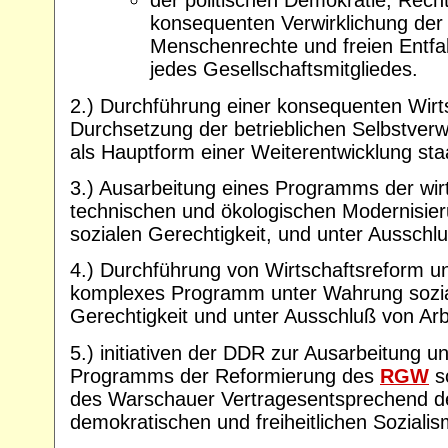
der politischen Demokratie, Rechts
konsequenten Verwirklichung der 
Menschenrechte und freien Entfalt
jedes Gesellschaftsmitgliedes.
2.) Durchführung einer konsequenten Wirt
Durchsetzung der betrieblichen Selbstver
als Hauptform einer Weiterentwicklung sta
3.) Ausarbeitung eines Programms der wirt
technischen und ökologischen Modernisie
sozialen Gerechtigkeit, und unter Ausschlu
4.) Durchführung von Wirtschaftsreform u
komplexes Programm unter Wahrung sozial
Gerechtigkeit und unter Ausschluß von Arbe
5.) initiativen der DDR zur Ausarbeitung 
Programms der Reformierung des
RGW
s
des Warschauer Vertragesentsprechend d
demokratischen und freiheitlichen Sozialis