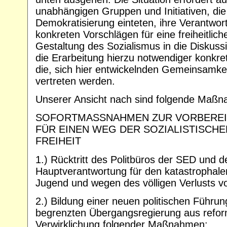
unabhängigen Gruppen und Initiativen, die 
Demokratisierung einteten, ihre Verantwo
konkreten Vorschlägen für eine freiheitlic
Gestaltung des Sozialismus in die Diskuss
die Erarbeitung hierzu notwendiger konkr
die, sich hier entwickelnden Gemeinsamk
vertreten werden.
Unserer Ansicht nach sind folgende Maßna
SOFORTMASSNAHMEN ZUR VORBEREI
FÜR EINEN WEG DER SOZIALISTISCH
FREIHEIT
1.) Rücktritt des Politbüros der SED und 
Hauptverantwortung für den katastrophal
Jugend und wegen des völligen Verlusts vo
2.) Bildung einer neuen politischen Führung
begrenzten Übergangsregierung aus reform
Verwirklichung folgender Maßnahmen: