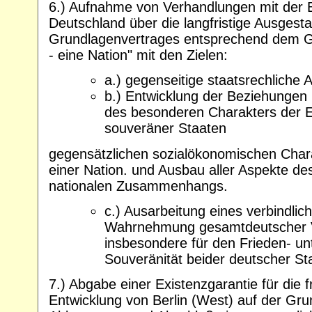
6.) Aufnahme von Verhandlungen mit der 
Deutschland über die langfristige Ausgesta
Grundlagenvertrages entsprechend dem G
- eine Nation" mit den Zielen:
a.) gegenseitige staatsrechliche
b.) Entwicklung der Beziehungen 
des besonderen Charakters der E
souveräner Staaten
gegensätzlichen sozialökonomischen Cha
einer Nation. und Ausbau aller Aspekte 
nationalen Zusammenhangs.
c.) Ausarbeitung eines verbindli
Wahrnehmung gesamtdeutscher V
insbesondere für den Frieden- u
Souveränität beider deutscher St
7.) Abgabe einer Existenzgarantie für die 
Entwicklung von Berlin (West) auf der Gr