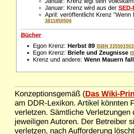
Januar: Krenz legt sein Volkska
Januar: Krenz wird aus der
SED-
April: veröffentlicht Krenz "Wenn
3811850504
Bücher
Egon Krenz:
Herbst 89
ISBN 335501503
Egon Krenz:
Briefe und Zeugnisse
I
Krenz und andere:
Wenn Mauern fal
Konzeptionsgemäß (
Das Wiki-Pri
am DDR-Lexikon. Artikel könnten Fe
verletzen. Sämtliche Verletzungen 
jeweiligen Autoren. Der Betreiber si
verletzen, nach Aufforderung löscht