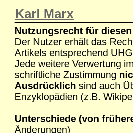
Karl Marx
Nutzungsrecht für diesen 
Der Nutzer erhält das Rech
Artikels entsprechend UHG
Jede weitere Verwertung i
schriftliche Zustimmung
nic
Ausdrücklich
sind auch Ü
Enzyklopädien (z.B. Wikipe
Unterschiede (von früher
Änderungen)