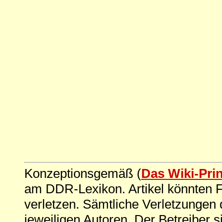
Konzeptionsgemäß (
Das Wiki-Pri
am DDR-Lexikon. Artikel könnten Fe
verletzen. Sämtliche Verletzungen 
jeweiligen Autoren. Der Betreiber si