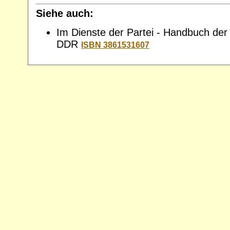
Siehe auch:
Im Dienste der Partei - Handbuch de
DDR
ISBN 3861531607