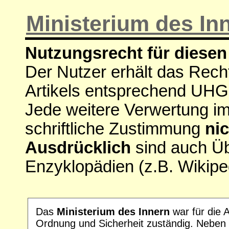
Ministerium des In
Nutzungsrecht für diesen 
Der Nutzer erhält das Rech
Artikels entsprechend UHG
Jede weitere Verwertung i
schriftliche Zustimmung
nic
Ausdrücklich
sind auch Ü
Enzyklopädien (z.B. Wikipe
Das
Ministerium des Innern
war für die 
Ordnung und Sicherheit zuständig. Neben 