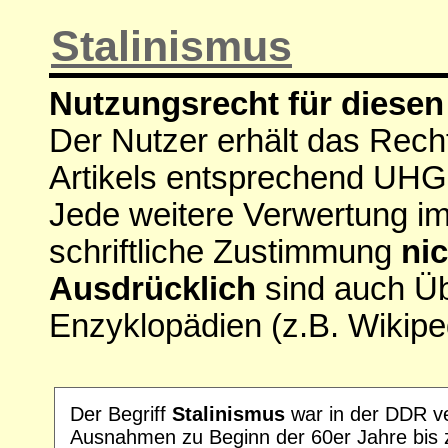
Stalinismus
Nutzungsrecht für diesen 
Der Nutzer erhält das Rech
Artikels entsprechend UHG
Jede weitere Verwertung i
schriftliche Zustimmung
nic
Ausdrücklich
sind auch Ü
Enzyklopädien (z.B. Wikipe
Der Begriff
Stalinismus
war in der DDR ve
Ausnahmen zu Beginn der 60er Jahre bis