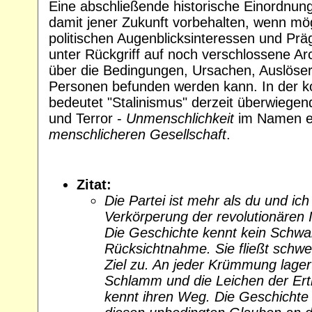
Eine abschließende historische Einordnung
damit jener Zukunft vorbehalten, wenn mögl
politischen Augenblicksinteressen und Prä
unter Rückgriff auf noch verschlossene Ar
über die Bedingungen, Ursachen, Auslöse
Personen befunden werden kann. In der ko
bedeutet "Stalinismus" derzeit überwiegen
und Terror -
Unmenschlichkeit
im Namen ei
menschlicheren Gesellschaft
.
Zitat:
Die Partei ist mehr als du und ich .
Verkörperung der revolutionären 
Die Geschichte kennt kein Schwa
Rücksichtnahme. Sie fließt schwer
Ziel zu. An jeder Krümmung lager
Schlamm und die Leichen der Ert
kennt ihren Weg. Die Geschichte i