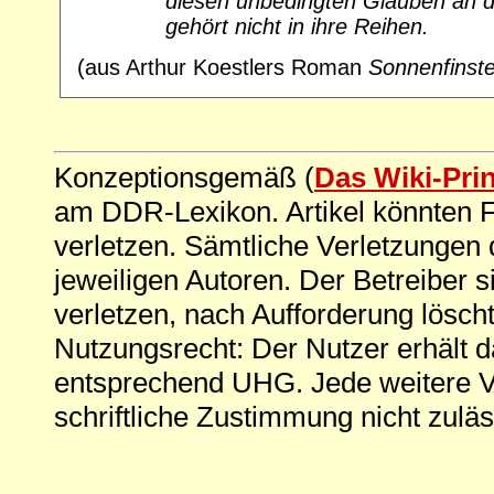
diesen unbedingten Glauben an die
gehört nicht in ihre Reihen.
(aus Arthur Koestlers Roman
Sonnenfinste
Konzeptionsgemäß (
Das Wiki-Pri
am DDR-Lexikon. Artikel könnten Fe
verletzen. Sämtliche Verletzungen 
jeweiligen Autoren. Der Betreiber si
verletzen, nach Aufforderung löscht
Nutzungsrecht: Der Nutzer erhält 
entsprechend UHG. Jede weitere V
schriftliche Zustimmung nicht zuläs