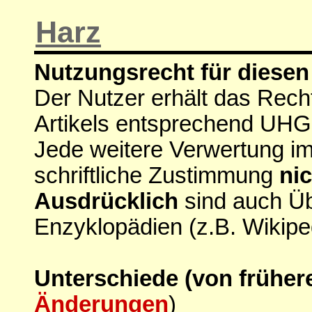
Harz
Nutzungsrecht für diesen 
Der Nutzer erhält das Rech
Artikels entsprechend UHG
Jede weitere Verwertung i
schriftliche Zustimmung
nic
Ausdrücklich
sind auch Ü
Enzyklopädien (z.B. Wikipe
Unterschiede (von früher
Änderungen
)