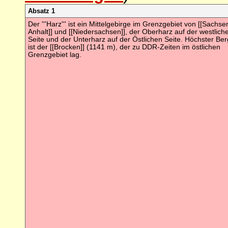
Absatz 1
Der '''Harz''' ist ein Mittelgebirge im Grenzgebiet von [[Sachse
Anhalt]] und [[Niedersachsen]], der Oberharz auf der westlich
Seite und der Unterharz auf der Östlichen Seite. Höchster Ber
ist der [[Brocken]] (1141 m), der zu DDR-Zeiten im östlichen
Grenzgebiet lag.