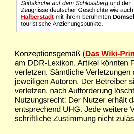
Stiftskirche auf dem Schlossberg
und den 
Zeugnisse deutscher Geschichte wie auch d
Halberstadt
mit ihrem berühmten
Domsch
touristische Anziehungspunkte.
Konzeptionsgemäß (
Das Wiki-Pri
am DDR-Lexikon. Artikel könnten Fe
verletzen. Sämtliche Verletzungen 
jeweiligen Autoren. Der Betreiber si
verletzen, nach Aufforderung löscht
Nutzungsrecht: Der Nutzer erhält 
entsprechend UHG. Jede weitere V
schriftliche Zustimmung nicht zuläs