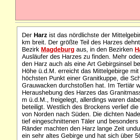
Der
Harz
ist das nördlichste der Mittelgeb
km breit. Der größte Teil des Harzes dehn
Bezirk
Magdeburg
aus, in den Bezirken
H
Ausläufer des Harzes zu finden. Mehr od
den Harz auch als eine Art Gebirgsinsel b
Höhe ü.d.M. erreicht das Mittelgebirge m
höchsten Punkt einer Granitkuppe, die Sch
Grauwacken durchstoßen hat. Im Tertiär w
Heraushebung des Harzes das Granitmas
m ü.d.M., freigelegt, allerdings waren dab
beteiligt. Westlich des Brockens verlief di
von Norden nach Süden. Die dichten Nade
tief eingeschnittenen Täler und besonders 
Ränder machten den Harz lange Zeit undurc
ein sehr altes Gebirge und hat sich über 