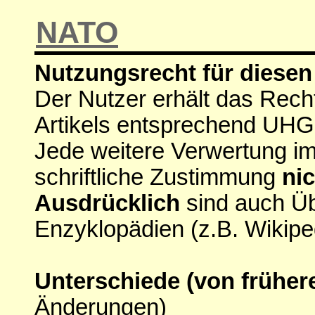
NATO
Nutzungsrecht für diesen 
Der Nutzer erhält das Rech
Artikels entsprechend UHG
Jede weitere Verwertung i
schriftliche Zustimmung
nic
Ausdrücklich
sind auch Ü
Enzyklopädien (z.B. Wikipe
Unterschiede (von früher
Änderungen)