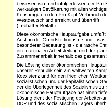
bewiesen wird und infolgedessen der Pro-
werktätigen Bevölkerung mit allen wichtig
Konsumgütern den Pro-Kopf-Verbrauch de
Westdeutschland erreicht und übertrifft.
(Lebhafter Beifall.)
Diese ökonomische Hauptaufgabe umfaßt
Ausbau der Grundstoffindustrie und - was
besonderer Bedeutung ist - die rasche Ent
internationalen Arbeitsteilung und der pla
Zusammenarbeit innerhalb des gesamten so
Die Lösung dieser ökonomischen Hauptaufg
unserer Republik sein am weltweiten Kampf 
Koexistenz und für den friedlichen Wettk
sozialistischen und der kapitalistischen Ge
der die Überlegenheit des Sozialismus zu b
ökonomische Hauptaufgabe hat einen tiefen 
Lösung dient der Festigung der Arbeiter-
DDR und des sozialistischen Lagers überha