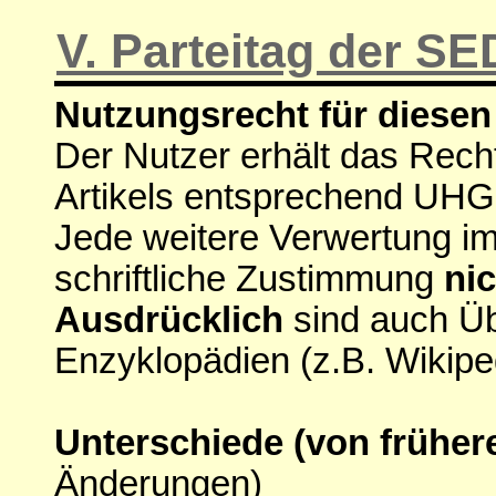
V. Parteitag der SE
Nutzungsrecht für diesen 
Der Nutzer erhält das Rech
Artikels entsprechend UHG
Jede weitere Verwertung i
schriftliche Zustimmung
nic
Ausdrücklich
sind auch Ü
Enzyklopädien (z.B. Wikipe
Unterschiede (von früher
Änderungen)