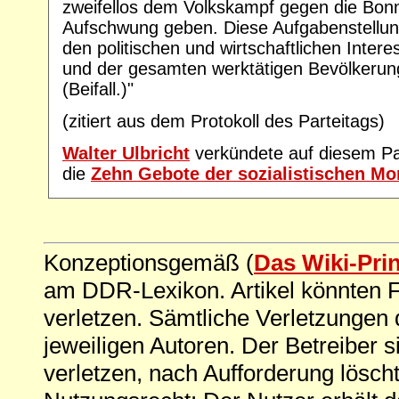
zweifellos dem Volkskampf gegen die Bonn
Aufschwung geben. Diese Aufgabenstellung
den politischen und wirtschaftlichen Intere
und der gesamten werktätigen Bevölkerun
(Beifall.)"
(zitiert aus dem Protokoll des Parteitags)
Walter Ulbricht
verkündete auf diesem Pa
die
Zehn Gebote der sozialistischen Mo
Konzeptionsgemäß (
Das Wiki-Pri
am DDR-Lexikon. Artikel könnten Fe
verletzen. Sämtliche Verletzungen 
jeweiligen Autoren. Der Betreiber si
verletzen, nach Aufforderung löscht