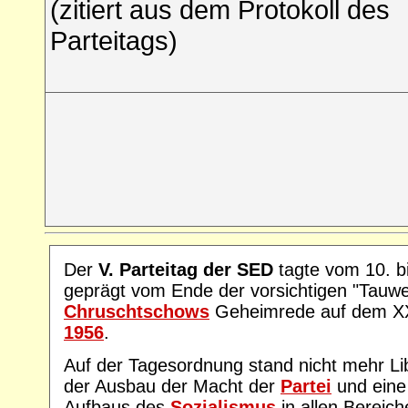
(zitiert aus dem Protokoll des
Parteitags)
Der
V. Parteitag der SED
tagte vom 10. bi
geprägt vom Ende der vorsichtigen "Tauwe
Chruschtschows
Geheimrede auf dem X
1956
.
Auf der Tagesordnung stand nicht mehr Lib
der Ausbau der Macht der
Partei
und eine 
Aufbaus des
Sozialismus
in allen Bereich