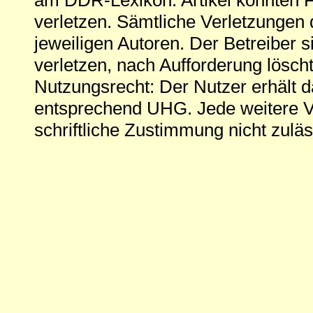
am DDR-Lexikon. Artikel könnten Fe
verletzen. Sämtliche Verletzungen 
jeweiligen Autoren. Der Betreiber si
verletzen, nach Aufforderung löscht
Nutzungsrecht: Der Nutzer erhält 
entsprechend UHG. Jede weitere V
schriftliche Zustimmung nicht zuläs