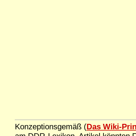
Konzeptionsgemäß (
Das Wiki-Pri