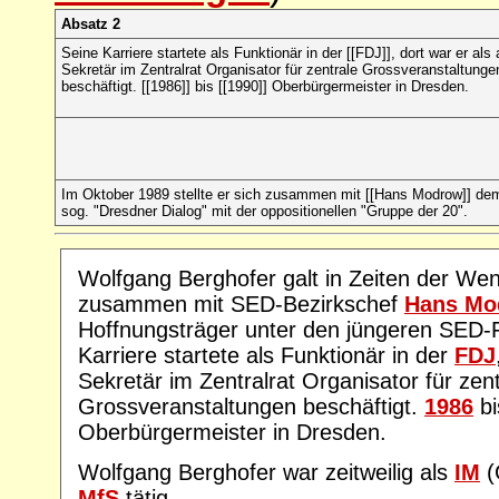
Absatz 2
Seine Karriere startete als Funktionär in der [[FDJ]], dort war er als 
Sekretär im Zentralrat Organisator für zentrale Grossveranstaltunge
beschäftigt. [[1986]] bis [[1990]] Oberbürgermeister in Dresden.
Im Oktober 1989 stellte er sich zusammen mit [[Hans Modrow]] de
sog. "Dresdner Dialog" mit der oppositionellen "Gruppe der 20".
Wolfgang Berghofer galt in Zeiten der We
zusammen mit SED-Bezirkschef
Hans Mo
Hoffnungsträger unter den jüngeren SED-
Karriere startete als Funktionär in der
FDJ
Sekretär im Zentralrat Organisator für zent
Grossveranstaltungen beschäftigt.
1986
b
Oberbürgermeister in Dresden.
Wolfgang Berghofer war zeitweilig als
IM
(
MfS
tätig.