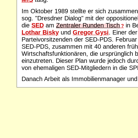
Im Oktober 1989 stellte er sich zusamme
sog. "Dresdner Dialog" mit der oppositione
die
SED
am
Zentraler Runden Tisch
in B
?
Lothar Bisky
und
Gregor Gysi
. Einer der
Parteivorsitzenden der SED-PDS. Februar 
SED-PDS, zusammen mit 40 anderen frühe
Wirtschaftsfunktionären, die ursprünglich 
einzutreten. Dieser Plan wurde jedoch du
von ehemaligen SED-Mitgliedern in die SPD
Danach Arbeit als Immobilienmanager un