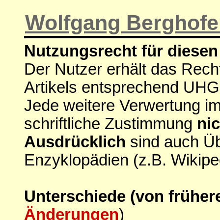
Wolfgang Berghofe
Nutzungsrecht für diesen 
Der Nutzer erhält das Rech
Artikels entsprechend UHG
Jede weitere Verwertung i
schriftliche Zustimmung
nic
Ausdrücklich
sind auch Ü
Enzyklopädien (z.B. Wikipe
Unterschiede (von früher
Änderungen
)