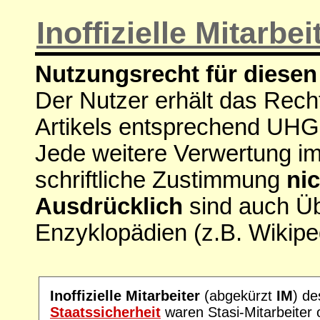
Inoffizielle Mitarbe
Nutzungsrecht für diesen 
Der Nutzer erhält das Rech
Artikels entsprechend UHG
Jede weitere Verwertung i
schriftliche Zustimmung
nic
Ausdrücklich
sind auch Ü
Enzyklopädien (z.B. Wikipe
Inoffizielle Mitarbeiter
(abgekürzt
IM
) d
Staatssicherheit
waren Stasi-Mitarbeiter 