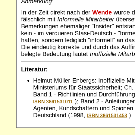
Anmerkung:
In der Zeit direkt nach der
Wende
wurde d
fälschlich mit
Informelle Mitarbeiter
überset
Bemerkungen ehemaliger "Insider" entsta
kein - im verqueren Stasi-Deutsch - "forme
hatten, sondern lediglich "informell" an da
Die eindeutig korrekte und durch das Auff
belegte Bedeutung lautet
Inoffizielle Mitarb
Literatur:
Helmut Müller-Enbergs: Inoffizielle Mi
Ministeriums für Staatssicherheit; Ch. 
Band 1 - Richtlinien und Durchführu
); Band 2 - Anleitungen
ISBN 3861531011
Agenten, Kundschaftern und Spionen 
Deutschland (1998,
)
ISBN 3861531453