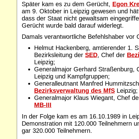
Später kam es zu dem Gerücht,
Egon Kr
am 9. Oktober in Leipzig gewesen und hätt
dass der Staat nicht gewaltsam eingegriffe
Gerücht wurde bald darauf widerlegt.
Damals verantwortliche Befehlshaber vor O
Helmut Hackenberg, amtierender 1. S
Bezirksleitung der
SED
, Chef der
Bez
Leipzig;
Generalmajor Gerhard Straßenburg, 
Leipzig und Kampfgruppen;
Generalleutnant Manfred Hummitzsch,
Bezirksverwaltung des MfS
Leipzig;
Generalmajor Klaus Wiegant, Chef d
MB-III
In der Folge kam es am 16.10.1989 in Leip
Demonstration mit 120.000 Teilnehmern u
gar 320.000 Teilnehmern.