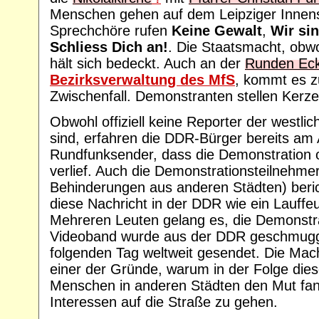
Menschen gehen auf dem Leipziger Innens
Sprechchöre rufen
Keine Gewalt
,
Wir si
Schliess Dich an!
. Die Staatsmacht, obwo
hält sich bedeckt. Auch an der
Runden Ec
Bezirksverwaltung des MfS
, kommt es 
Zwischenfall. Demonstranten stellen Kerz
Obwohl offiziell keine Reporter der westli
sind, erfahren die DDR-Bürger bereits am
Rundfunksender, dass die Demonstration 
verlief. Auch die Demonstrationsteilnehmer
Behinderungen aus anderen Städten) beric
diese Nachricht in der DDR wie ein Lauffeu
Mehreren Leuten gelang es, die Demonstra
Videoband wurde aus der DDR geschmugg
folgenden Tag weltweit gesendet. Die Macht
einer der Gründe, warum in der Folge die
Menschen in anderen Städten den Mut fand
Interessen auf die Straße zu gehen.