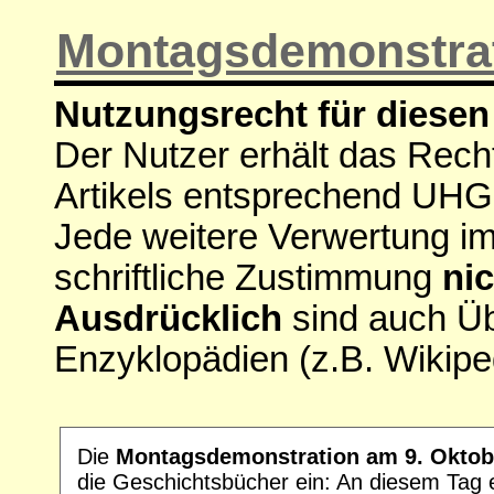
Montagsdemonstrat
Nutzungsrecht für diesen 
Der Nutzer erhält das Rech
Artikels entsprechend UHG
Jede weitere Verwertung i
schriftliche Zustimmung
nic
Ausdrücklich
sind auch Ü
Enzyklopädien (z.B. Wikipe
Die
Montagsdemonstration am 9. Oktob
die Geschichtsbücher ein: An diesem Tag e