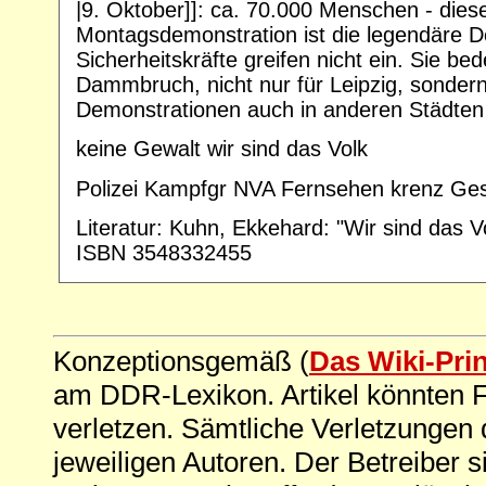
|9. Oktober]]: ca. 70.000 Menschen - dies
Montagsdemonstration ist die legendäre D
Sicherheitskräfte greifen nicht ein. Sie be
Dammbruch, nicht nur für Leipzig, sondern
Demonstrationen auch in anderen Städten
keine Gewalt wir sind das Volk
Polizei Kampfgr NVA Fernsehen krenz Ge
Literatur: Kuhn, Ekkehard: "Wir sind das Vo
ISBN 3548332455
Konzeptionsgemäß (
Das Wiki-Pri
am DDR-Lexikon. Artikel könnten Fe
verletzen. Sämtliche Verletzungen 
jeweiligen Autoren. Der Betreiber si