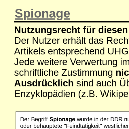
Spionage
Nutzungsrecht für diesen 
Der Nutzer erhält das Rech
Artikels entsprechend UHG
Jede weitere Verwertung i
schriftliche Zustimmung
nic
Ausdrücklich
sind auch Ü
Enzyklopädien (z.B. Wikipe
Der Begriff
Spionage
wurde in der DDR nur
oder behauptete "Feindtätigkeit" westlich