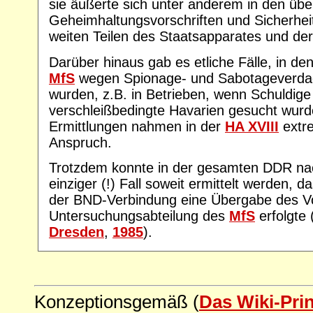
sie äußerte sich unter anderem in den übe
Geheimhaltungsvorschriften und Sicherhei
weiten Teilen des Staatsapparates und der 
Darüber hinaus gab es etliche Fälle, in 
MfS
wegen Spionage- und Sabotageverd
wurden, z.B. in Betrieben, wenn Schuldige 
verschleißbedingte Havarien gesucht wur
Ermittlungen nahmen in der
HA XVIII
extre
Anspruch.
Trotzdem konnte in der gesamten DDR n
einziger (!) Fall soweit ermittelt werden, 
der BND-Verbindung eine Übergabe des V
Untersuchungsabteilung des
MfS
erfolgte 
Dresden
,
1985
).
Konzeptionsgemäß (
Das Wiki-Pri