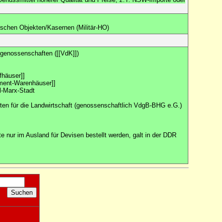
rischen Objekten/Kasernen (Militär-HO)
genossenschaften ([[VdK]])
fhäuser]]
ment-Warenhäuser]]
l-Marx-Stadt
ten für die Landwirtschaft (genossenschaftlich VdgB-BHG e.G.)
e nur im Ausland für Devisen bestellt werden, galt in der DDR