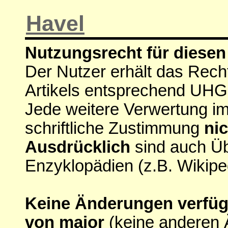
Havel
Nutzungsrecht für diesen 
Der Nutzer erhält das Rech
Artikels entsprechend UHG
Jede weitere Verwertung i
schriftliche Zustimmung
nic
Ausdrücklich
sind auch Ü
Enzyklopädien (z.B. Wikipe
Keine Änderungen verfügba
von major
(keine anderen