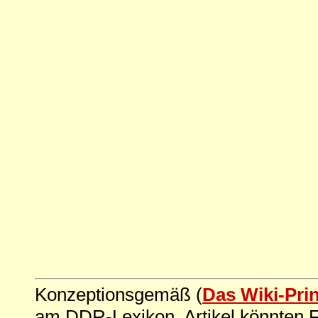
Konzeptionsgemäß (
Das Wiki-Pri
am DDR-Lexikon. Artikel könnten Fe