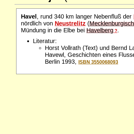
Havel
, rund 340 km langer Nebenfluß der
nördlich von
Neustrelitz
(
Mecklenburgisch
Mündung in die Elbe bei
Havelberg
.
?
Literatur:
Horst Vollrath (Text) und Bernd 
Havewl, Geschichten eines Flusses
Berlin 1993,
ISBN 3550068093