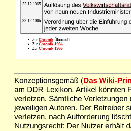
22.12.1965
Auflösung des
Volkswirtschaftsra
von neun neuen Industrieminister
22.12.1965
Verordnung über die Einführung 
jeder zweiten Woche
Zur
Chronik
-Übersicht
Zur
Chronik 1964
Zur
Chronik 1966
Konzeptionsgemäß (
Das Wiki-Pri
am DDR-Lexikon. Artikel könnten Fe
verletzen. Sämtliche Verletzungen 
jeweiligen Autoren. Der Betreiber si
verletzen, nach Aufforderung löscht
Nutzungsrecht: Der Nutzer erhält 