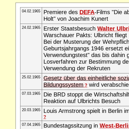
04.02.1965
Premiere des
DEFA
-Films "Die 
Holt" von Joachim Kunert
24.02.1965
Erster Staatsbesuch
Walter Ulbr
Warschauer Pakts: Ulbricht fliegt
Bei der Musterung der Wehrpflich
Geburtsjahrgangs 1946 ersetzt e
Verwendungstest" das bis dahin 
Losverfahren zur Bestimmung de
Verwendung der Rekruten
25.02.1965
Gesetz über das einheitliche sozia
Bildungssystem
wird verabschie
?
07.03.1965
Die BRD stoppt die Wirtschaftshil
Reaktion auf Ulbrichts Besuch
20.03.1965
Louis Armstrong spielt in Berlin 
?
07.04.1965
Bundestagssitzung in
West-Berli