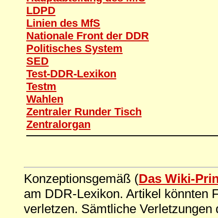
LDPD
Linien des MfS
Nationale Front der DDR
Politisches System
SED
Test-DDR-Lexikon
Testm
Wahlen
Zentraler Runder Tisch
Zentralorgan
Konzeptionsgemäß (
Das Wiki-Pri
am DDR-Lexikon. Artikel könnten Fe
verletzen. Sämtliche Verletzungen 