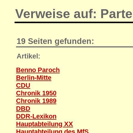
Verweise auf: Parte
19 Seiten gefunden:
Artikel:
Benno Paroch
Berlin-Mitte
CDU
Chronik 1950
Chronik 1989
DBD
DDR-Lexikon
Hauptabteilung XX
Hauptabteilung des MfS