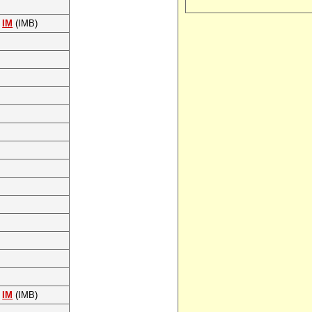
IM
(IMB)
IM
(IMB)