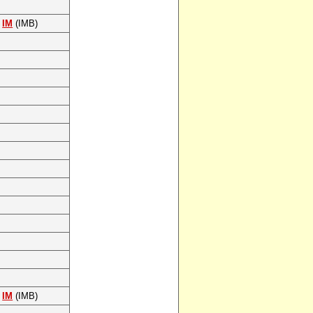
IM
(IMB)
IM
(IMB)